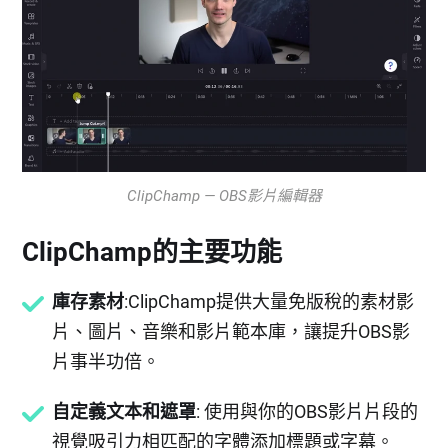
ClipChamp — OBS影片編輯器
ClipChamp的主要功能
庫存素材
:ClipChamp提供大量免版稅的素材影
片、圖片、音樂和影片範本庫，讓提升OBS影
片事半功倍。
自定義文本和遮罩
: 使用與你的OBS影片片段的
視覺吸引力相匹配的字體添加標題或字幕。