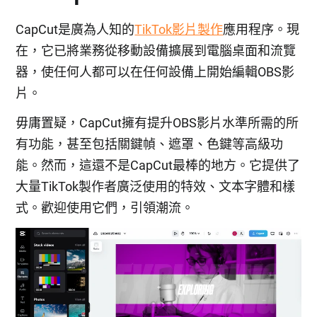
CapCut是廣為人知的
TikTok影片製作
應用程序。現
在，它已將業務從移動設備擴展到電腦桌面和流覽
器，使任何人都可以在任何設備上開始編輯OBS影
片。
毋庸置疑，CapCut擁有提升OBS影片水準所需的所
有功能，甚至包括關鍵幀、遮罩、色鍵等高級功
能。然而，這還不是CapCut最棒的地方。它提供了
大量TikTok製作者廣泛使用的特效、文本字體和樣
式。歡迎使用它們，引領潮流。