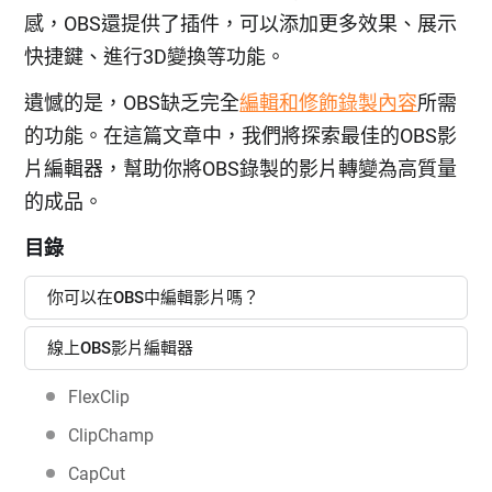
感，OBS還提供了插件，可以添加更多效果、展示
快捷鍵、進行3D變換等功能。
遺憾的是，OBS缺乏完全
編輯和修飾錄製內容
所需
的功能。在這篇文章中，我們將探索最佳的OBS影
片編輯器，幫助你將OBS錄製的影片轉變為高質量
的成品。
目錄
你可以在OBS中編輯影片嗎？
線上OBS影片編輯器
FlexClip
ClipChamp
CapCut