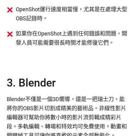
OpenShot運行速度相當慢，尤其是在處理大型
OBS記錄時。
如果你在OpenShot上遇到任何錯誤和問題，開
發人員可能需要很長時間才能修復它們。
3. Blender
Blender不僅是一個3D嚮導，還是一把瑞士刀，能
將你的OBS影片切割成精美的藝術品。非線性影片
編輯器可幫助你將數小時的影片流剪輯成精彩片
段。多軌編輯、轉場和特效均可免費使用。動畫和
關鍵幀工具可讓你將喜歡的元素全部動態化。