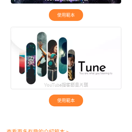
使用範本
YouTube播客節目片頭
使用範本
查看更多有趣的介紹範本 >