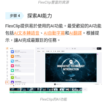
FlexClip豐富的資源
探索AI能力
步驟 4
FlexClip提供易於使用的AI功能。最受歡迎的AI功能
包括
AI文本轉語音
、
AI自動字幕
和
AI翻譯
。根據提
示，讓AI完成最艱巨的任務。
FlexClip的AI功能