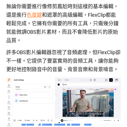
無論你需要進行像修剪尷尬時刻這樣的基本編輯，
還是進行
色度鍵
和遮罩的高級編輯，FlexClip都能
輕鬆完成。它擁有你需要的所有工具，只需幾分鐘
就能微調OBS影片素材，而且不會降低影片的原始
品質。
許多OBS影片編輯器忽視了音頻處理，但FlexClip卻
不一樣。它提供了豐富實用的音頻工具，讓你能夠
更好地控制錄音中的音量、背景音樂和背景噪音。