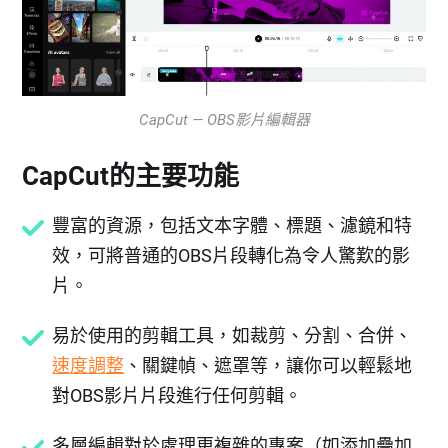
CapCut — OBS影片編輯器
CapCut的主要功能
豐富的資源，包括文本字體、標題、濾鏡和特
效，可將普通的OBS片段轉化為令人驚歎的影
片。
易於使用的剪輯工具，如裁剪、分割、合併、
速度調整
、關鍵幀、遮罩等，讓你可以輕鬆地
對OBS影片片段進行任何剪輯。
多層編輯對於處理更複雜的專案（如添加疊加