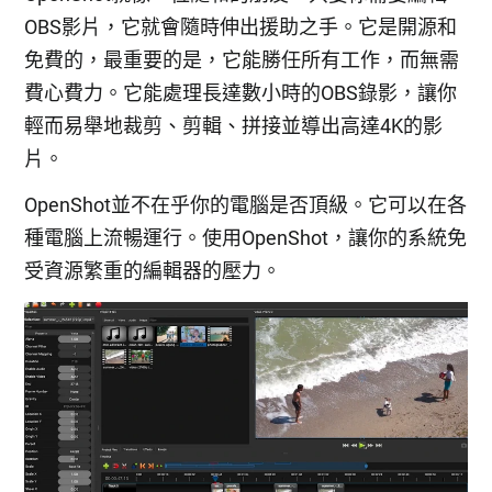
OBS影片，它就會隨時伸出援助之手。它是開源和
免費的，最重要的是，它能勝任所有工作，而無需
費心費力。它能處理長達數小時的OBS錄影，讓你
輕而易舉地裁剪、剪輯、拼接並導出高達4K的影
片。
OpenShot並不在乎你的電腦是否頂級。它可以在各
種電腦上流暢運行。使用OpenShot，讓你的系統免
受資源繁重的編輯器的壓力。