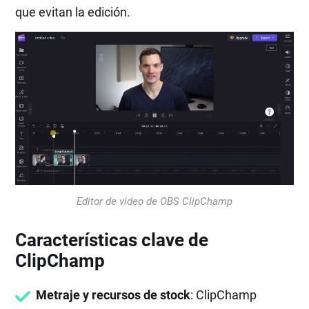
que evitan la edición.
Editor de video de OBS ClipChamp
Características clave de
ClipChamp
Metraje y recursos de stock
: ClipChamp