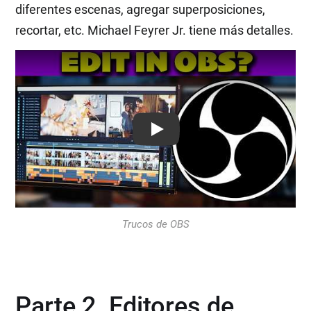
diferentes escenas, agregar superposiciones,
recortar, etc. Michael Feyrer Jr. tiene más detalles.
Play: Keynote (Google I/O '18)
Trucos de OBS
Parte 2. Editores de