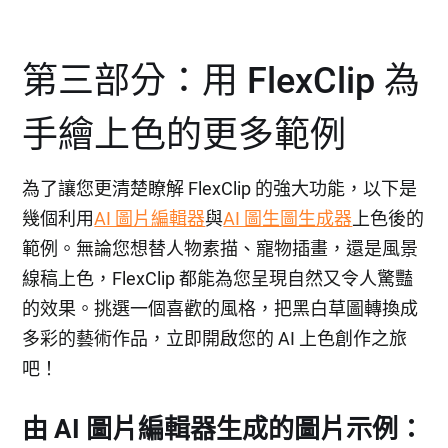
第三部分：用 FlexClip 為
手繪上色的更多範例
為了讓您更清楚瞭解 FlexClip 的強大功能，以下是
幾個利用
AI 圖片編輯器
與
AI 圖生圖生成器
上色後的
範例。無論您想替人物素描、寵物插畫，還是風景
線稿上色，FlexClip 都能為您呈現自然又令人驚豔
的效果。挑選一個喜歡的風格，把黑白草圖轉換成
多彩的藝術作品，立即開啟您的 AI 上色創作之旅
吧！
由 AI 圖片編輯器生成的圖片示例：