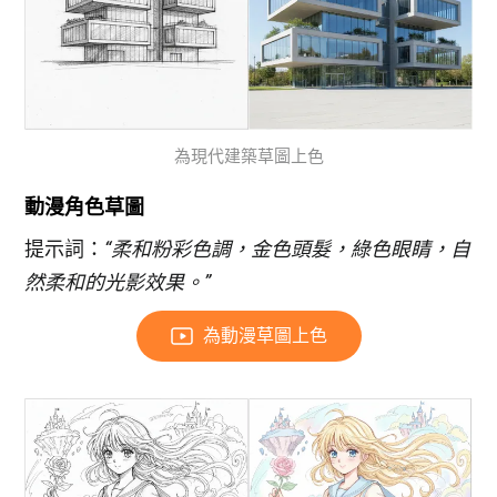
為現代建築草圖上色
動漫角色草圖
提示詞：
“柔和粉彩色調，金色頭髮，綠色眼睛，自
然柔和的光影效果。”
為動漫草圖上色