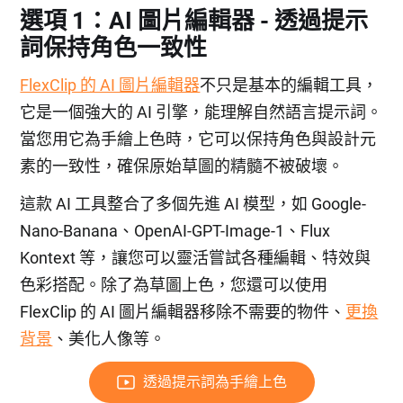
選項 1：AI 圖片編輯器 - 透過提示
詞保持角色一致性
FlexClip 的 AI 圖片編輯器
不只是基本的編輯工具，
它是一個強大的 AI 引擎，能理解自然語言提示詞。
當您用它為手繪上色時，它可以保持角色與設計元
素的一致性，確保原始草圖的精髓不被破壞。
這款 AI 工具整合了多個先進 AI 模型，如 Google-
Nano-Banana、OpenAI-GPT-Image-1、Flux
Kontext 等，讓您可以靈活嘗試各種編輯、特效與
色彩搭配。除了為草圖上色，您還可以使用
FlexClip 的 AI 圖片編輯器移除不需要的物件、
更換
背景
、美化人像等。
透過提示詞為手繪上色