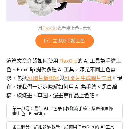
用
FlexClip
為手繪上色 - 示例
立即為手繪上色
這篇文章介紹如何使用
FlexClip
的 AI 工具為手繪上
色。FlexClip 提供多種 AI 工具，滿足不同上色需
求，包括
AI 圖片編輯器
與
AI 圖片生成圖片工具
。現
在，讓我們一步步瞭解如何用 AI 為手繪、黑白線
稿、線條畫、草圖、漫畫等作品上色吧。
第一部分：最佳 AI 上色器 | 輕鬆為手繪、繪畫和線條
畫上色 - FlexClip
第二部分：詳細步驟教學：如何用 FlexClip 的 AI 工具