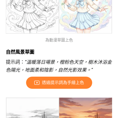
為動漫草圖上色
自然風景草圖
提示詞：
“溫暖落日場景，橙粉色天空，樹木沐浴金
色陽光，地面柔和陰影，自然光影效果。”
透過提示詞為手繪上色