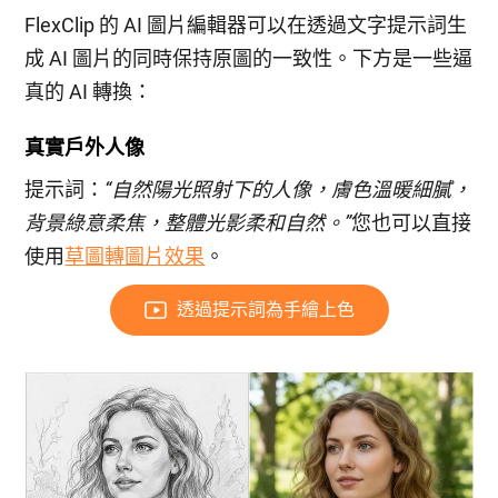
FlexClip 的 AI 圖片編輯器可以在透過文字提示詞生
成 AI 圖片的同時保持原圖的一致性。下方是一些逼
真的 AI 轉換：
真實戶外人像
提示詞：
“自然陽光照射下的人像，膚色溫暖細膩，
背景綠意柔焦，整體光影柔和自然。”
您也可以直接
使用
草圖轉圖片效果
。
透過提示詞為手繪上色