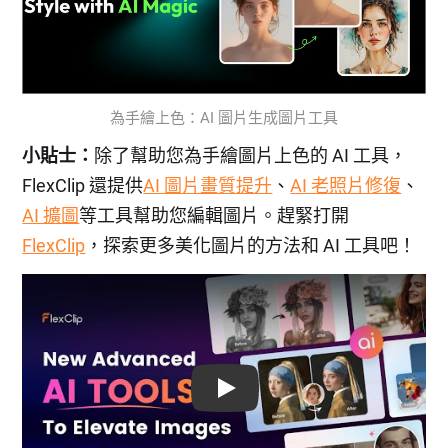
為手繪上色：AI 圖片生成圖片工具
小貼士：
除了幫助您為手繪圖片上色的 AI 工具，
FlexClip 還提供
AI 圖片畫質提升
、
AI 老照片修復
、
AI 擴圖
等工具幫助您編輯圖片。趕緊打開
FlexClip
，探索更多美化圖片的方法和 AI 工具吧！
Play: Keynote (Google I/O '18)