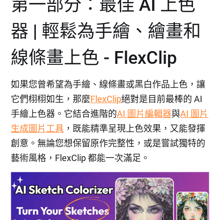
第一部分：最佳 AI 上色
器 | 輕鬆為手繪、繪畫和
線條畫上色 - FlexClip
如果您曾希望為手繪、線條畫或黑白作品上色，讓
它們栩栩如生，那麼
FlexClip
絕對是目前最棒的 AI
手繪上色器。它結合進階的
AI 圖片編輯器
與
AI 圖片
生成圖片工具
，既能精準呈現上色效果，又能發揮
創意。無論您想保留原作完整性，或是嘗試獨特的
藝術風格，FlexClip 都能一次滿足。