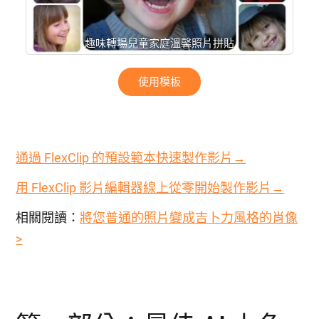
趣味轉場兒童家庭溫馨照片拼貼
使用模板
通過 FlexClip 的預設範本快速製作影片→
用 FlexClip 影片編輯器線上從零開始製作影片→
相關閱讀：
將您普通的照片變成吉卜力風格的肖像
>