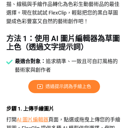
描、線稿與手繪作品轉化為色彩生動藝術品的最佳
選擇。現在就試試 FlexClip，輕鬆把您的黑白草圖
變成色彩豐富又自然的藝術創作吧！
方法 1：使用 AI 圖片編輯器為草圖
上色（透過文字提示詞）
最適合對象：
追求精準、一致且可自訂風格的
藝術家與創作者
透過提示詞為手繪上色
步驟 1. 上傳手繪圖片
打開
AI 圖片編輯器
頁面，點選或拖曳上傳您的手繪