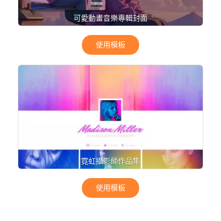
可愛動畫音樂專輯封面
使用模板
霓虹攝影師作品集
使用模板