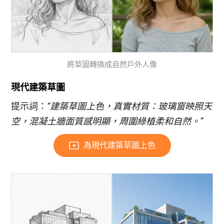
將草圖轉換成自然戶外人像
現代建築草圖
提示詞：
“建築草圖上色，真實材質：玻璃窗映照天
空，混凝土牆面質感明顯，周圍綠植柔和自然。”
為現代建築草圖上色