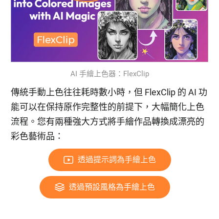
AI 手繪上色器：FlexClip
傳統手動上色往往耗時數小時，但 FlexClip 的 AI 功
能可以在保持原作完整性的前提下，大幅簡化上色
流程。您有兩種強大方式將手繪作品轉換成漂亮的
彩色藝術品：
透過提示詞為手繪上色
透過預設風格為手繪上色