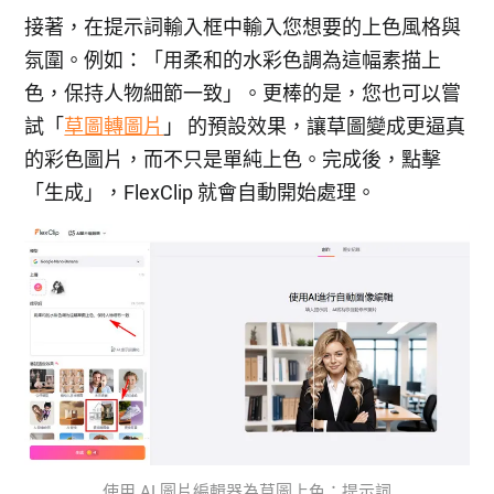
接著，在提示詞輸入框中輸入您想要的上色風格與
氛圍。例如：「用柔和的水彩色調為這幅素描上
色，保持人物細節一致」。更棒的是，您也可以嘗
試「
草圖轉圖片
」 的預設效果，讓草圖變成更逼真
的彩色圖片，而不只是單純上色。完成後，點擊
「生成」，FlexClip 就會自動開始處理。
使用 AI 圖片編輯器為草圖上色：提示詞