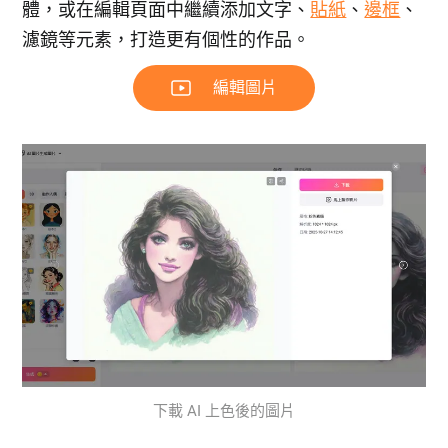
體，或在編輯頁面中繼續添加文字、
貼紙
、
邊框
、
濾鏡等元素，打造更有個性的作品。
編輯圖片
下載 AI 上色後的圖片