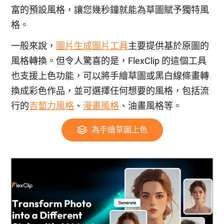
富的預設風格，讓您幾秒鐘就能為草圖賦予獨特風
格。
一般來說，
圖片生成圖片工具
主要提供基於原圖的
風格轉換。但令人驚喜的是，FlexClip 的這個工具
也支援上色功能，可以將手繪草圖或黑白線條畫轉
換成彩色作品，並可選擇任何想要的風格，包括流
行的
吉蔔力風格
、
漫畫風格
、油畫風格等。
為手繪草圖上色