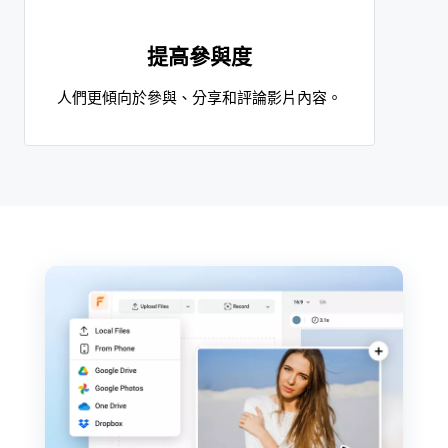
提高參與度
人們更傾向於參與、分享和評論影片內容。