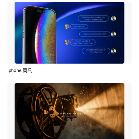
iphone 簡訊
預覽
AI剪同款