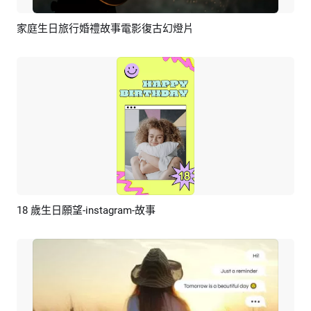
家庭生日旅行婚禮故事電影復古幻燈片
預覽
AI剪同款
18 歲生日願望-instagram-故事
預覽
AI剪同款