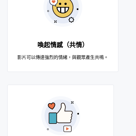
喚起情感（共情）
影片可以傳達強烈的情緒，與觀眾產生共鳴。