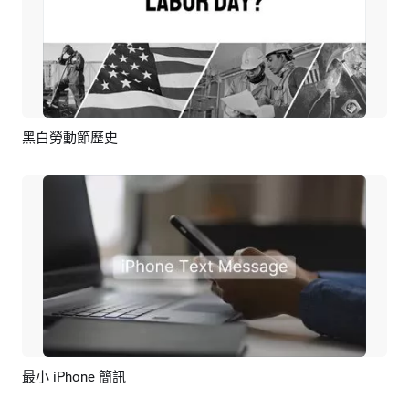
黑白勞動節歷史
預覽
AI剪同款
最小 iPhone 簡訊
預覽
AI剪同款