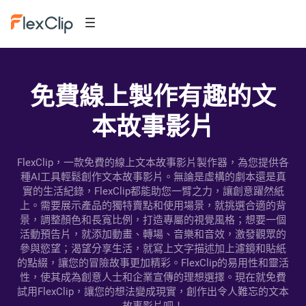
免費線上製作有趣的文
本故事影片
FlexClip，一款免費的線上文本故事影片製作器，為您提供各
種AI工具輕鬆創作文本故事影片。無論是虛構的劇本還是真
實的生活紀錄，FlexClip都能助您一臂之力，讓創意躍然紙
上。需要展示產品的獨特賣點和使用場景，就挑選合適的背
景，調整顏色和長寬比例，打造專屬的視覺風格；想要一個
活動預告片，就添加動畫、轉場、音樂和音效，激發觀眾的
參與慾望；渴望分享生活，就寫上文字描述加上濾鏡和貼紙
的點綴，讓您的冒險故事更加精彩。FlexClip的易用性和靈活
性，使其成為創意人士和企業宣傳的理想選擇。現在就免費
試用FlexClip，讓您的想法變成現實，創作出令人難忘的文本