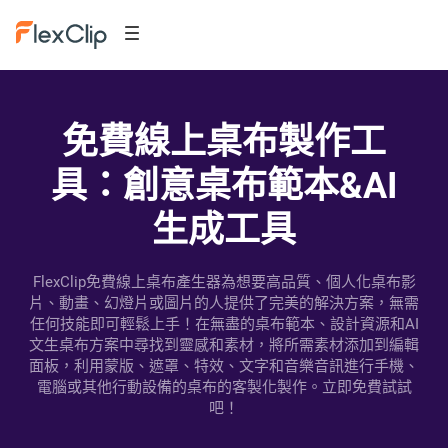
免費線上桌布製作工
具：創意桌布範本&AI
生成工具
FlexClip免費線上桌布產生器為想要高品質、個人化桌布影
片、動畫、幻燈片或圖片的人提供了完美的解決方案，無需
任何技能即可輕鬆上手！在無盡的桌布範本、設計資源和AI
文生桌布方案中尋找到靈感和素材，將所需素材添加到編輯
面板，利用蒙版、遮罩、特效、文字和音樂音訊進行手機、
電腦或其他行動設備的桌布的客製化製作。立即免費試試
吧！