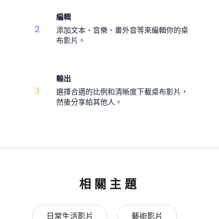
編輯
2
添加文本、音樂、畫外音等來編輯你的桌
布影片。
輸出
3
選擇合適的比例和清晰度下載桌布影片，
然後分享給其他人。
相關主題
日常生活影片
藝術影片