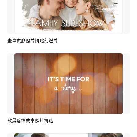
畫筆家庭照片拼貼幻燈片
預覽
AI剪同款
散景愛情故事照片拼貼
預覽
AI剪同款