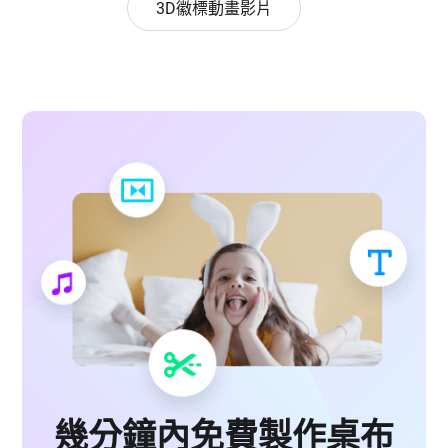
3D徽標動畫影片
幾分鐘內免費製作桌布