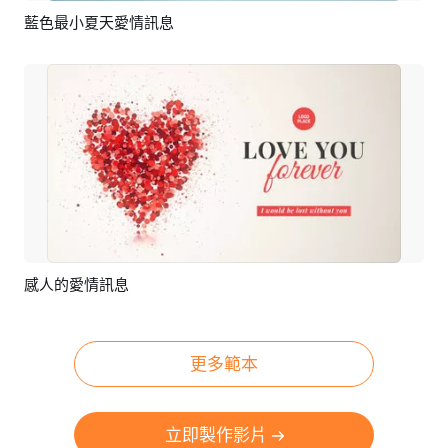
藍色最小夏天愛情訊息
預覽
AI剪同款
感人的愛情訊息
預覽
編輯
更多範本
立即製作影片