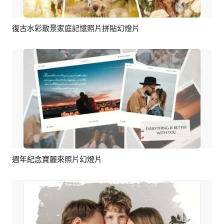
復古水彩散景家庭記憶照片拼貼幻燈片
預覽
AI剪同款
週年紀念寶麗來照片幻燈片
預覽
AI剪同款