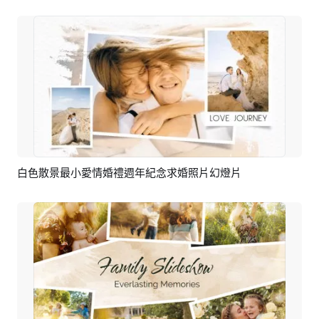
白色散景最小愛情婚禮週年紀念求婚照片幻燈片
預覽
AI剪同款