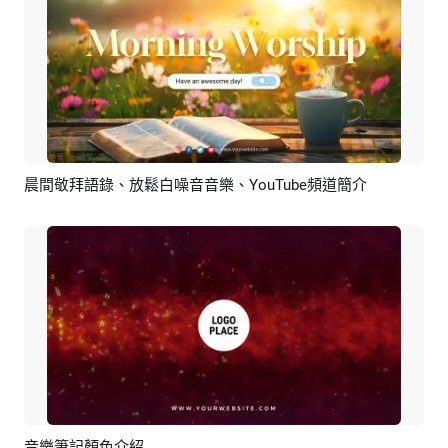
晨間敬拜語錄、放鬆白噪音音樂、YouTube頻道簡介
預覽
編輯
音樂筆記顏色介紹