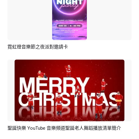
霓虹燈音樂節之夜派對邀請卡
預覽
編輯
聖誕快樂 YouTube 音樂頻道聖誕老人舞蹈播放清單簡介
預覽
編輯