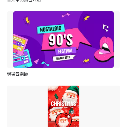
預覽
編輯
現場音樂節
預覽
編輯