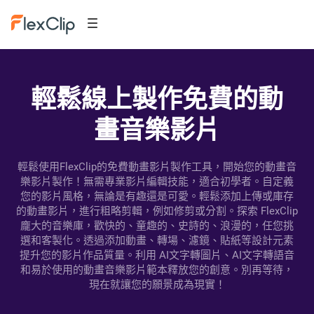
輕鬆線上製作免費的動
畫音樂影片
輕鬆使用FlexClip的免費動畫影片製作工具，開始您的動畫音
樂影片製作！無需專業影片編輯技能，適合初學者。自定義
您的影片風格，無論是有趣還是可愛。輕鬆添加上傳或庫存
的動畫影片，進行粗略剪輯，例如修剪或分割。探索 FlexClip
龐大的音樂庫，歡快的、童趣的、史詩的、浪漫的，任您挑
選和客製化。透過添加動畫、轉場、濾鏡、貼紙等設計元素
提升您的影片作品質量。利用 AI文字轉圖片、AI文字轉語音
和易於使用的動畫音樂影片範本釋放您的創意。別再等待，
現在就讓您的願景成為現實！