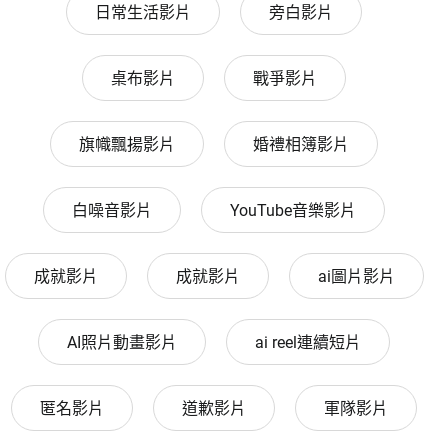
日常生活影片
旁白影片
桌布影片
戰爭影片
旗幟飄揚影片
婚禮相簿影片
白噪音影片
YouTube音樂影片
成就影片
成就影片
ai圖片影片
AI照片動畫影片
ai reel連續短片
匿名影片
道歉影片
軍隊影片