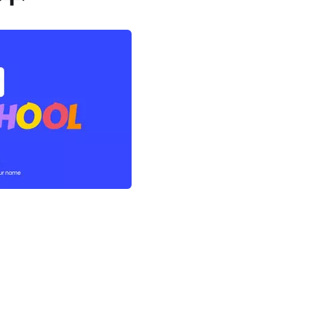
AI剪同款