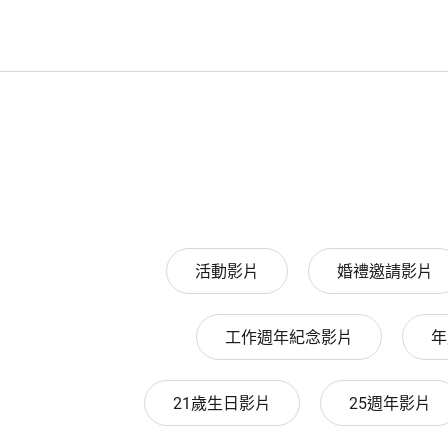
活動影片
婚禮邀請影片
工作週年紀念影片
年
21歲生日影片
25週年影片