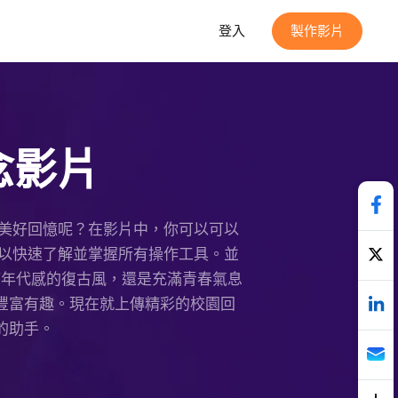
登入
製作影片
念影片
美好回憶呢？在影片中，你可以可以
您可以快速了解並掌握所有操作工具。並
要充滿年代感的復古風，還是充滿青春氣息
加豐富有趣。現在就上傳精彩的校園回
好的助手。