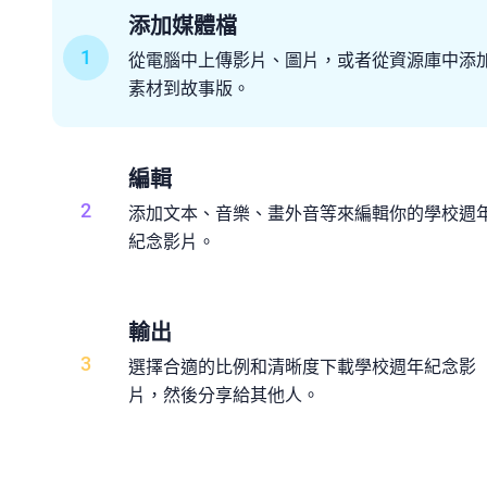
添加媒體檔
1
從電腦中上傳影片、圖片，或者從資源庫中添
素材到故事版。
編輯
2
添加文本、音樂、畫外音等來編輯你的學校週
紀念影片。
輸出
3
選擇合適的比例和清晰度下載學校週年紀念影
片，然後分享給其他人。