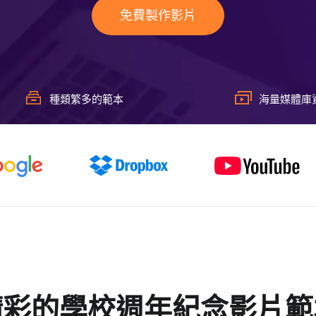
免費製作影片
種類繁多的範本
海量媒體庫
精彩的學校週年紀念影片範