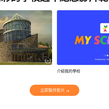
介紹我的學校
AI剪同款
預覽
立即製作影片