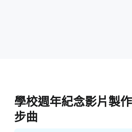
學校週年紀念影片製
步曲