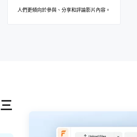
人們更傾向於參與、分享和評論影片內容。
作三