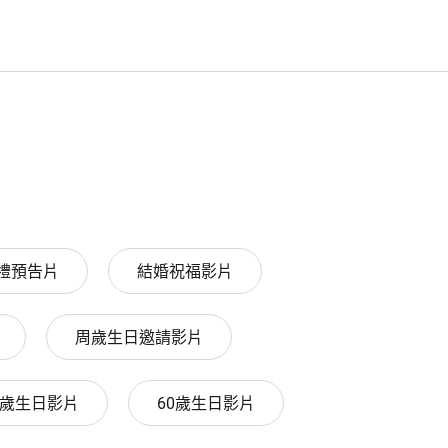
禮預告片
結婚祝福影片
周歲生日邀請影片
0歲生日影片
60歲生日影片