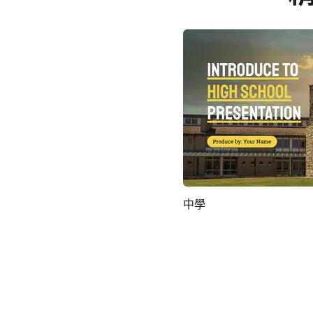
中學
預覽