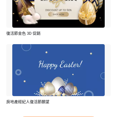
復活節金色 3D 促銷
預覽
編輯
房地產經紀人復活節願望
預覽
AI剪同款