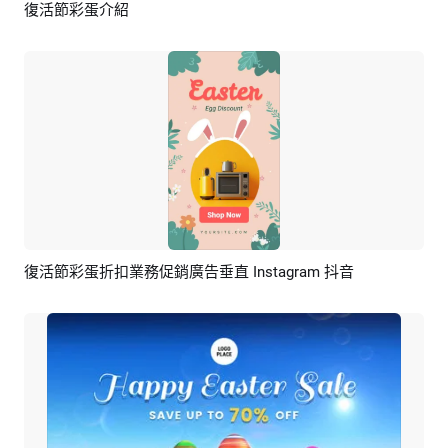
復活節彩蛋介紹
預覽
AI剪同款
復活節彩蛋折扣業務促銷廣告垂直 Instagram 抖音
預覽
AI剪同款