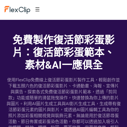
免費製作復活節彩蛋影
片：復活節彩蛋範本、
素材&AI一應俱全
使用FlexClip免費線上復活節彩蛋影片製作工具，輕鬆創作並
下載五顏六色的復活節彩蛋影片、卡通動畫、海報、宣傳片
與廣告。探索各式免費復活節彩蛋影片範本，透過「剪同
款」功能或簡單的滑鼠拖曳操作，快速替換為你上傳的影片
與圖片。利用AI圖片生成工具與AI影片生成工具，生成帶有復
活節彩蛋元素的圖片與影片，或透過AI圖片編輯工具為你的
照片添加彩蛋相關視覺與裝飾元素。無論是用於復活節尋蛋
活動、節日佈置或彩蛋染色活動，你都可以透過加入吸引人