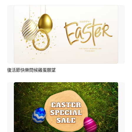
復活節快樂問候雞蛋願望
預覽
AI剪同款