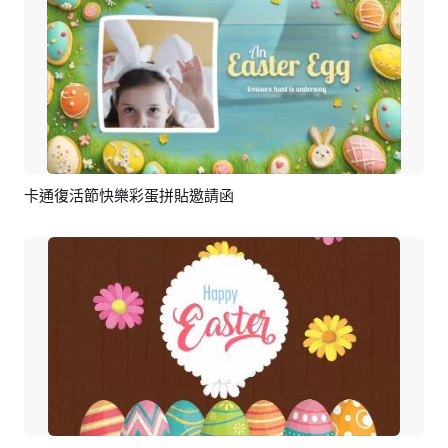
卡通復活節快樂彩蛋拼貼邀請函
預覽
AI剪同款