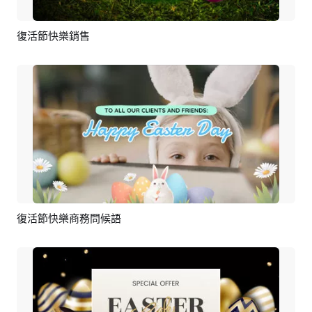
復活節快樂銷售
預覽
編輯
復活節快樂商務問候語
預覽
AI剪同款