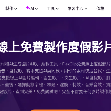
製作
AI
工具
學習中心
價格
線上免費製作度假影
和AI生成圖片&影片編輯工具，FlexClip免費線上度假
告。度假影片範本支援AI剪同款，用你的素材快速替代、
具箱支援線上AI圖片編輯、圖生影片、文生影片、AI度假影片
。最後，選​​擇動態字體、標題、濾鏡、特效、音樂音效、
假影片，直到完美！免費試試吧！完全不需要任何影片製作