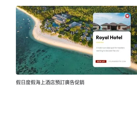
假日度假海上酒店預訂廣告促銷
預覽
AI剪同款