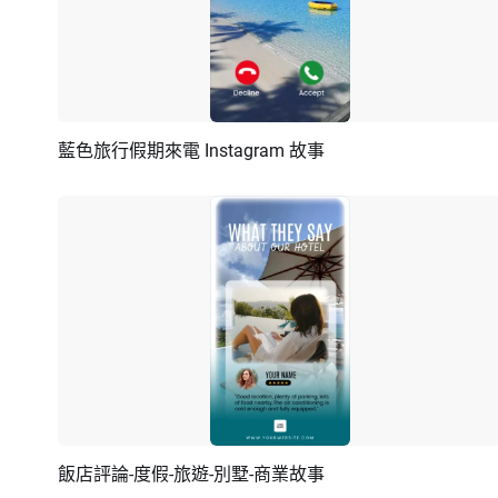
藍色旅行假期來電 Instagram 故事
預覽
AI剪同款
飯店評論-度假-旅遊-別墅-商業故事
預覽
AI剪同款