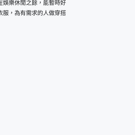
在娛樂休閒之餘，能暫時好
衣服，為有需求的人做穿搭