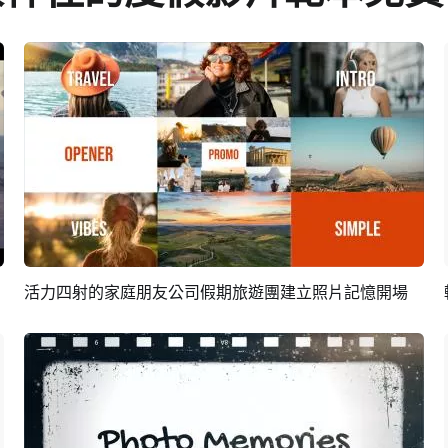
活力四射的家庭朋友公司假期旅遊團建立照片記憶開場
預覽
AI剪同款