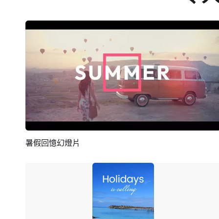
暑假回憶幻燈片
預覽
AI剪同款