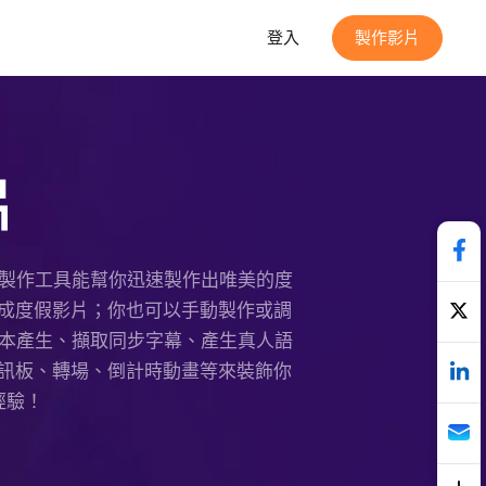
登入
製作影片
片
影片製作工具能幫你迅速製作出唯美的度
生成度假影片；你也可以手動製作或調
腳本產生、擷取同步字幕、產生真人語
資訊板、轉場、倒計時動畫等來裝飾你
經驗！