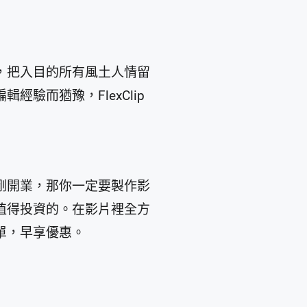
，把入目的所有風土人情留
驗而猶豫，FlexClip
剛開業，那你一定要製作影
值得投資的。在影片裡全方
單，早享優惠。