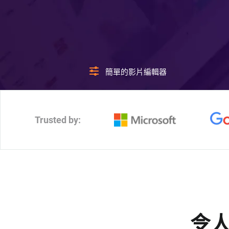
簡單的影片編輯器
Trusted by:
令