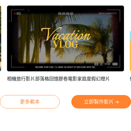
相機旅行影片部落格回憶膠卷電影家庭度假幻燈片
預覽
AI剪同款
更多範本
立即製作影片