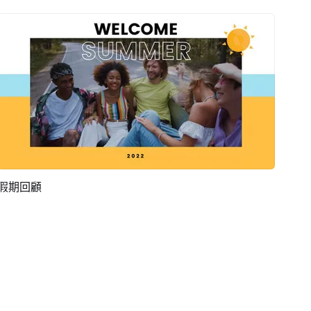
假期回顧
預覽
AI剪同款