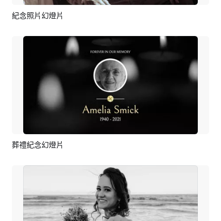
紀念照片幻燈片
預覽
AI剪同款
葬禮紀念幻燈片
預覽
AI剪同款