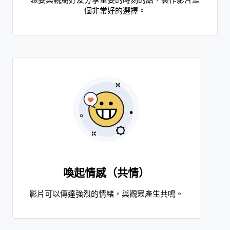
想要與親朋好友分享重要的時刻的話，製作影片是
個非常好的選擇。
喚起情感（共情）
影片可以傳達強烈的情緒，與觀眾產生共鳴。