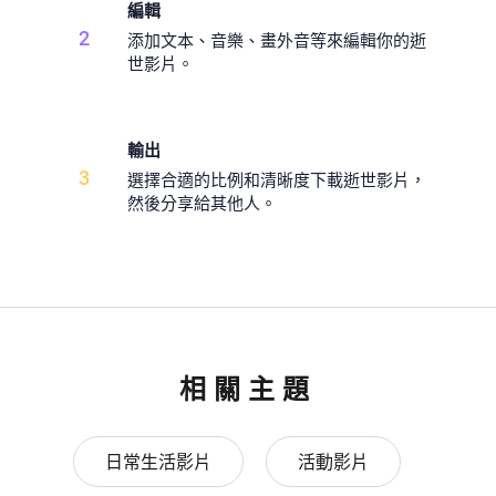
編輯
2
添加文本、音樂、畫外音等來編輯你的逝
世影片。
輸出
3
選擇合適的比例和清晰度下載逝世影片，
然後分享給其他人。
相關主題
日常生活影片
活動影片