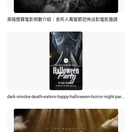
黑暗煙霧電影倒數介紹：食死人萬聖節恐怖派對電影邀請
預覽
AI剪同款
dark-smoke-death-eaters-happy-halloween-horror-night-party-invite-instagram-story
預覽
AI剪同款