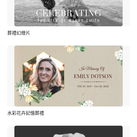
葬禮幻燈片
預覽
AI剪同款
水彩花卉記憶葬禮
預覽
AI剪同款