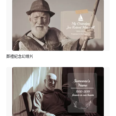
葬禮紀念幻燈片
預覽
AI剪同款