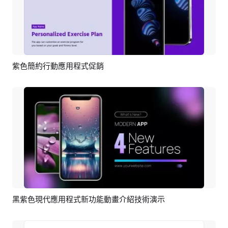
紫色簡約行動應用程式促銷
預覽
AI剪同款
黑紫色現代應用程式新功能動畫介紹技術演示
預覽
AI剪同款