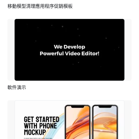
移動模型清理應用程序促銷模板
預覽
AI剪同款
軟件演示
預覽
AI剪同款