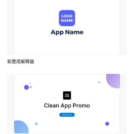
新應用解釋器
預覽
AI剪同款