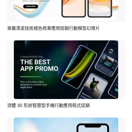
漸層清潔技術橘色商業應用促銷行動模型幻燈片
預覽
AI剪同款
流體 3D 形狀智慧型手機行動應用程式促銷
預覽
AI剪同款