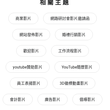
相關主題
商業影片
網路研討會影片邀請函
網站發佈影片
婚禮行銷影片
歡迎影片
工作流程影片
youtube贊助影片
YouTube簡歷影片
員工表揚影片
3D徽標動畫影片
會計影片
廣告影片
倡導影片