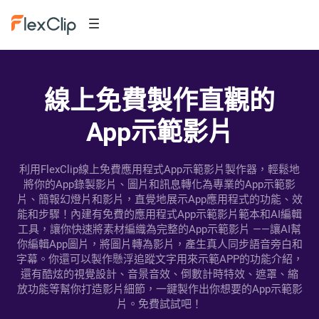
線上免費製作直觀的
App示範影片
利用FlexClip線上免費應用程式App示範影片製作器，輕鬆地
將你的App錄製影片、圖片和訊息轉化為專業的App示範影
片、簡報幻燈片和影片，直覺地展示App應用程式的功能、效
能和步驟！內建有免費的應用程式App示範影片範本和AI編輯
工具，讓你快速將素材編織為完整的App示範影片 ——讓AI幫
你編輯App圖片，將圖片轉為影片，產生真人同步語音旁白和
字幕。你還可以製作懸浮追蹤文字用來示範APP的功能介紹，
還有酷炫的視覺設計、音景音效、倒數計時特效、遮罩、縮
放功能等幫你打造影片細節，一鍵製作出你想要的App示範影
片。免費試試吧！