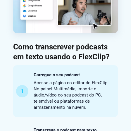
Como transcrever podcasts
em texto usando o FlexClip?
Carregue o seu podcast
Acesse a página do editor do FlexClip.
No painel Multimédia, importe o
1
áudio/vídeo do seu podcast do PC,
telemóvel ou plataformas de
armazenamento na nuvem.
Transcreva o podcast para texto