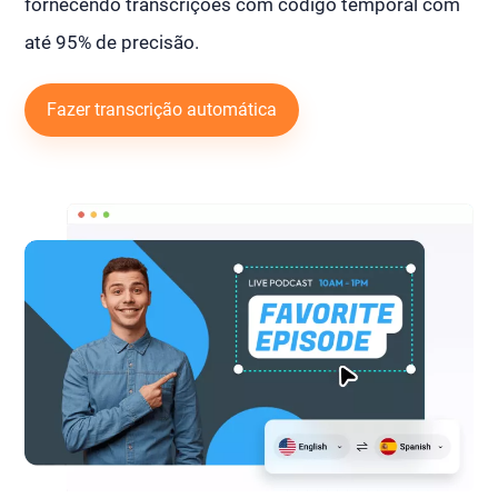
fornecendo transcrições com código temporal com
até 95% de precisão.
Fazer transcrição automática