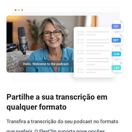
Partilhe a sua transcrição em
qualquer formato
Transfira a transcrição do seu podcast no formato
que preferir. O FlexClip suporta nove opções,