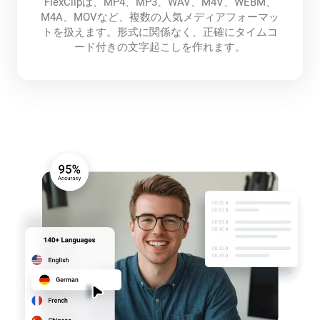
FlexClipは、MP4、MP3、WAV、M4V、WEBM、
M4A、MOVなど、複数の人気メディアフォーマッ
トを扱えます。形式に関係なく、正確にタイムコ
ード付きの文字起こしを作れます。