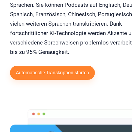
Sprachen. Sie können Podcasts auf Englisch, Deu
Spanisch, Französisch, Chinesisch, Portugiesisc
vielen weiteren Sprachen transkribieren. Dank
fortschrittlicher KI-Technologie werden Akzente 
verschiedene Sprechweisen problemlos verarbeit
bis zu 95% Genauigkeit.
Automatische Transkription starten