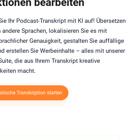
tionen bearbeiten
ie Ihr Podcast-Transkript mit KI auf! Übersetzen
n andere Sprachen, lokalisieren Sie es mit
rachlicher Genauigkeit, gestalten Sie auffällige
d erstellen Sie Werbeinhalte – alles mit unserer
Suite, die aus Ihrem Transkript kreative
keiten macht.
tische Transkription starten