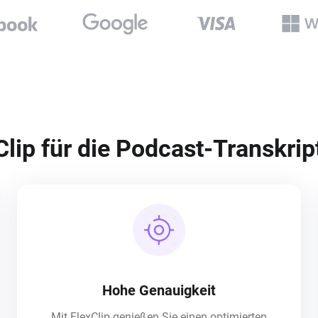
lip für die Podcast-Transkrip
Hohe Genauigkeit
Mit FlexClip genießen Sie einen optimierten