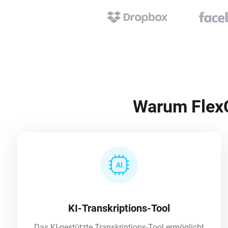
Warum FlexC
KI-Transkriptions-Tool
Das KI-gestützte Transkriptions-Tool ermöglicht