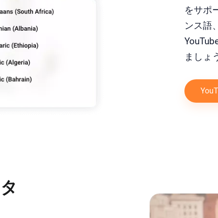
をサポ
ンス語
YouT
ましょ
Yo
スタ