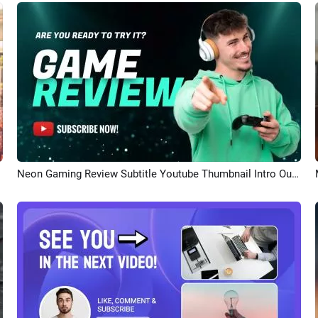
Neon Gaming Review Subtitle Youtube Thumbnail Intro Outro
プレビュー