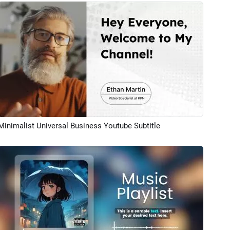
Minimalist Universal Business Youtube Subtitle
プレビュー