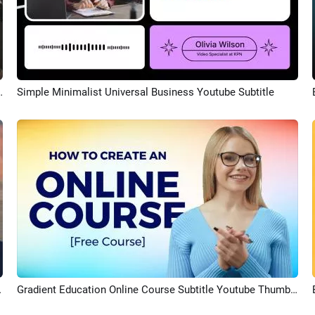
 Youtube Subtitle Intro Outro
Simple Minimalist Universal Business Youtube Subtitle
プレビュー
Youtube Intro
Gradient Education Online Course Subtitle Youtube Thumbnail Intro Outro
プレビュー