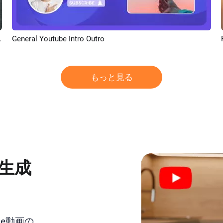
r Curve Speed Youtube Intro
General Youtube Intro Outro
プレビュー
もっと見る
を生成
be動画の