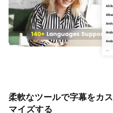
柔軟なツールで字幕をカ
マイズする