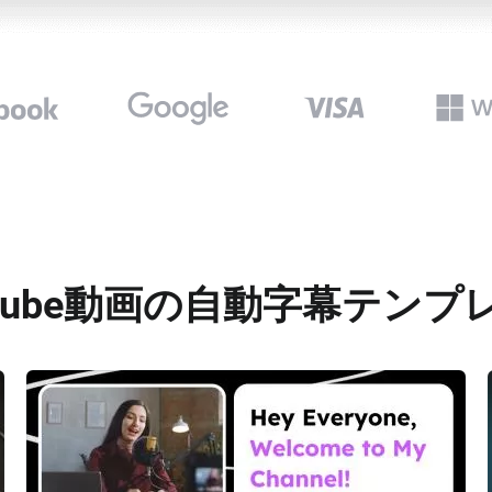
uTube動画の自動字幕テンプ