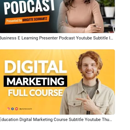
Business E Learning Presenter Podcast Youtube Subtitle Intro Outro
プレビュー
Education Digital Marketing Course Subtitle Youtube Thumbnail Intro Outro
プレビュー