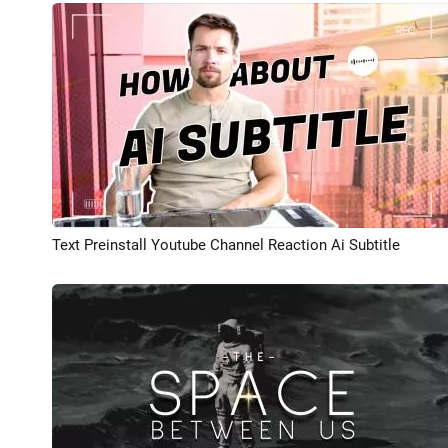
Text Preinstall Youtube Channel Reaction Ai Subtitle
プレビュー