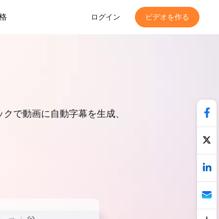
格
ログイン
ビデオを作る
リックで動画に自動字幕を生成、