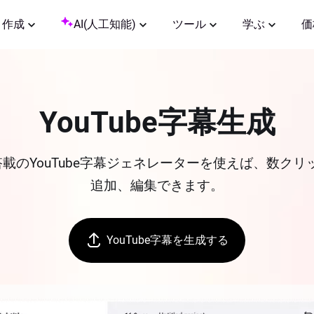
作成
AI(人工知能)
ツール
学ぶ
価
YouTube字幕生成
I搭載のYouTube字幕ジェネレーターを使えば、数ク
追加、編集できます。
YouTube字幕を生成する