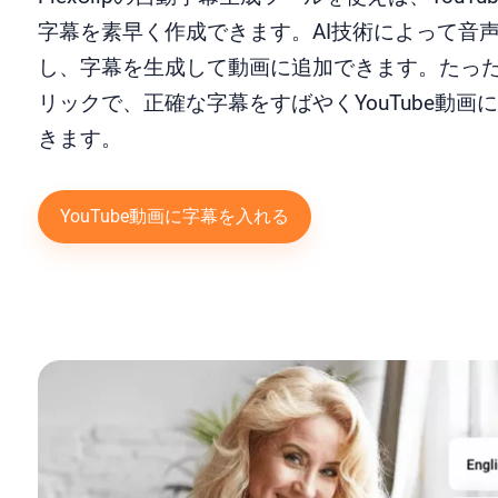
字幕を素早く作成できます。AI技術によって音
し、字幕を生成して動画に追加できます。たっ
リックで、正確な字幕をすばやくYouTube動画
きます。
YouTube動画に字幕を入れる