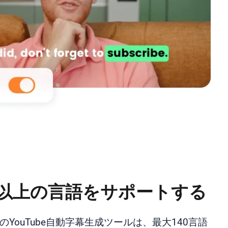
0以上の言語をサポートする
ClipのYouTube自動字幕生成ツールは、最大140言語