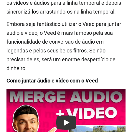
os vídeos e áudios para a linha temporal e depois
sincronizá-los arrastando-os na linha temporal.
Embora seja fantástico utilizar o Veed para juntar
áudio e vídeo, o Veed é mais famoso pela sua
funcionalidade de conversão de áudio em
legendas e pelos seus belos filtros. Se não
precisar deles, será um enorme desperdício de
dinheiro.
Como juntar áudio e vídeo com o Veed
Play: Keynote (Google I/O '18)