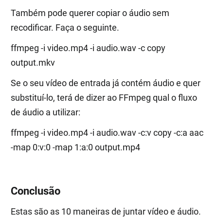
Também pode querer copiar o áudio sem
recodificar. Faça o seguinte.
ffmpeg -i video.mp4 -i audio.wav -c copy
output.mkv
Se o seu vídeo de entrada já contém áudio e quer
substituí-lo, terá de dizer ao FFmpeg qual o fluxo
de áudio a utilizar:
ffmpeg -i video.mp4 -i audio.wav -c:v copy -c:a aac
-map 0:v:0 -map 1:a:0 output.mp4
Conclusão
Estas são as 10 maneiras de juntar vídeo e áudio.