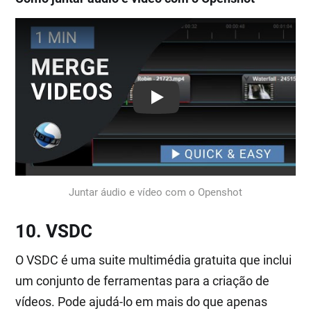
Play: Keynote (Google I/O '18)
Juntar áudio e vídeo com o Openshot
10. VSDC
O VSDC é uma suite multimédia gratuita que inclui
um conjunto de ferramentas para a criação de
vídeos. Pode ajudá-lo em mais do que apenas