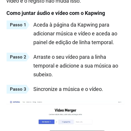
vídeo e o registo não muda isso.
Como juntar áudio e vídeo com o Kapwing
Aceda à página da Kapwing para
Passo 1
adicionar música e vídeo e aceda ao
painel de edição de linha temporal.
Arraste o seu vídeo para a linha
Passo 2
temporal e adicione a sua música ao
subeixo.
Sincronize a música e o vídeo.
Passo 3