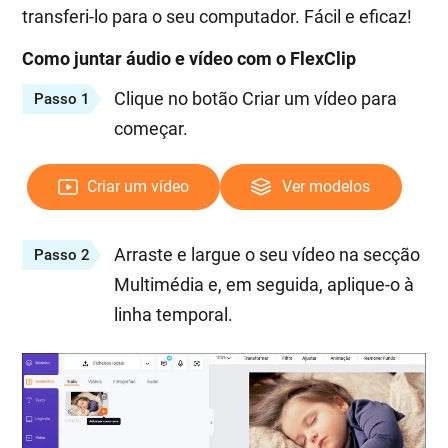
transferi-lo para o seu computador. Fácil e eficaz!
Como juntar áudio e vídeo com o FlexClip
Clique no botão Criar um vídeo para
Passo 1
começar.
Criar um vídeo
Ver modelos
Arraste e largue o seu vídeo na secção
Passo 2
Multimédia e, em seguida, aplique-o à
linha temporal.