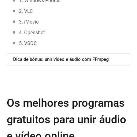
1. Windows Photos
2. VLC
3. iMovie
4. Openshot
5. VSDC
Dica de bónus: unir vídeo e áudio com FFmpeg
Os melhores programas
gratuitos para unir áudio
e vídeo online