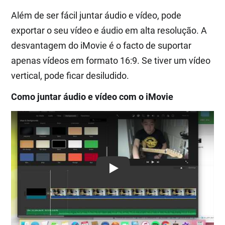
Além de ser fácil juntar áudio e vídeo, pode
exportar o seu vídeo e áudio em alta resolução. A
desvantagem do iMovie é o facto de suportar
apenas vídeos em formato 16:9. Se tiver um vídeo
vertical, pode ficar desiludido.
Como juntar áudio e vídeo com o iMovie
Play: Keynote (Google I/O '18)