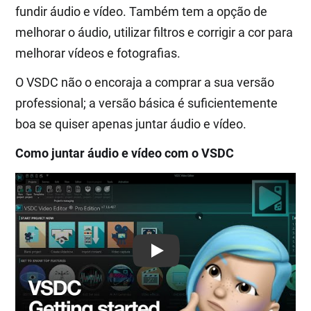
fundir áudio e vídeo. Também tem a opção de
melhorar o áudio, utilizar filtros e corrigir a cor para
melhorar vídeos e fotografias.
O VSDC não o encoraja a comprar a sua versão
professional; a versão básica é suficientemente
boa se quiser apenas juntar áudio e vídeo.
Como juntar áudio e vídeo com o VSDC
Play: Keynote (Google I/O '18)