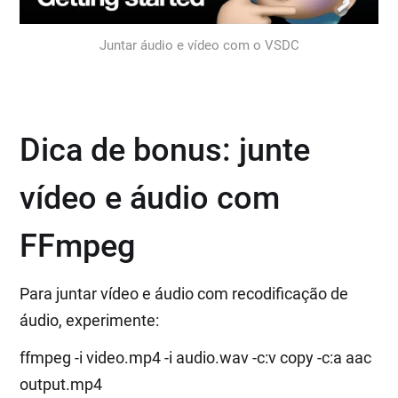
Juntar áudio e vídeo com o VSDC
Dica de bonus: junte
vídeo e áudio com
FFmpeg
Para juntar vídeo e áudio com recodificação de
áudio, experimente:
ffmpeg -i video.mp4 -i audio.wav -c:v copy -c:a aac
output.mp4