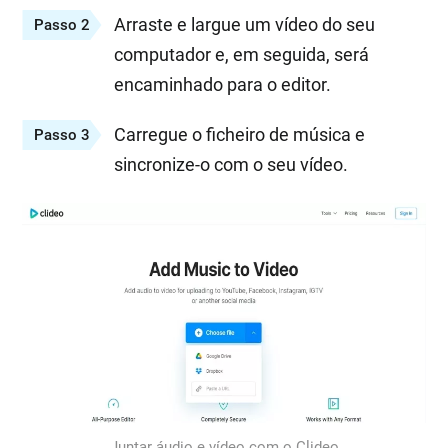
Arraste e largue um vídeo do seu
Passo 2
computador e, em seguida, será
encaminhado para o editor.
Carregue o ficheiro de música e
Passo 3
sincronize-o com o seu vídeo.
Juntar áudio e vídeo com o Clideo