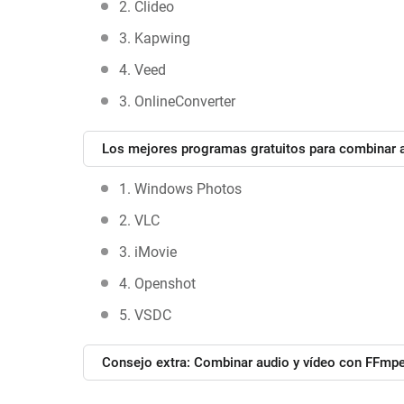
2. Clideo
3. Kapwing
4. Veed
3. OnlineConverter
Los mejores programas gratuitos para combinar a
1. Windows Photos
2. VLC
3. iMovie
4. Openshot
5. VSDC
Consejo extra: Combinar audio y vídeo con FFmp