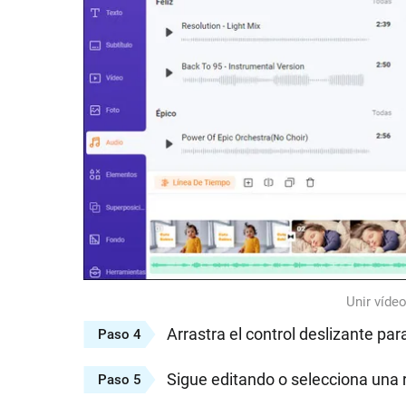
Unir víde
Arrastra el control deslizante para
Paso 4
Sigue editando o selecciona una 
Paso 5