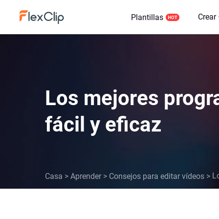
Crear
Plantillas
Los mejores progr
fácil y eficaz
L
Casa
>
Aprender
>
Consejos para editar vídeos
>