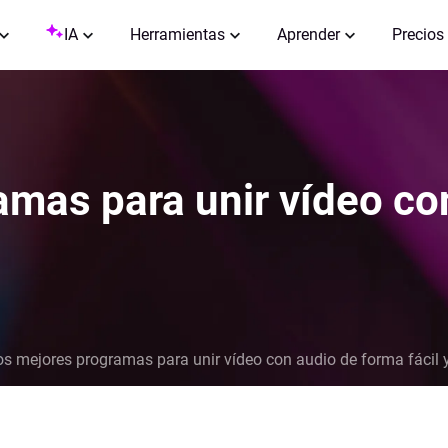
IA
Herramientas
Aprender
Precios
amas para unir vídeo co
os mejores programas para unir vídeo con audio de forma fácil y