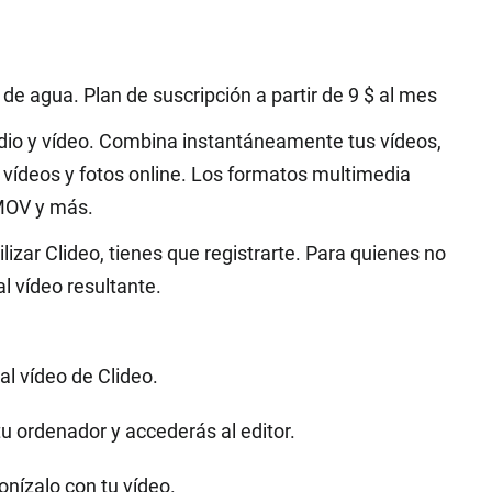
de agua. Plan de suscripción a partir de 9 $ al mes
udio y vídeo. Combina instantáneamente tus vídeos,
o vídeos y fotos online. Los formatos multimedia
MOV y más.
izar Clideo, tienes que registrarte. Para quienes no
l vídeo resultante.
al vídeo de Clideo.
tu ordenador y accederás al editor.
onízalo con tu vídeo.