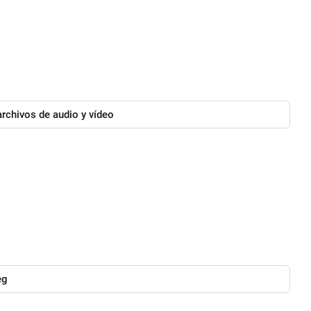
rchivos de audio y vídeo
eg