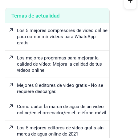
Temas de actualidad
Los 5 mejores compresores de vídeo online
para comprimir vídeos para WhatsApp
gratis
Los mejores programas para mejorar la
calidad de vídeo: Mejora la calidad de tus
vídeos online
Mejores 8 editores de video gratis - No se
requiere descargar.
Cómo quitar la marca de agua de un vídeo
online/en el ordenador/en el teléfono móvil
Los 5 mejores editores de vídeo gratis sin
marca de agua online de 2021