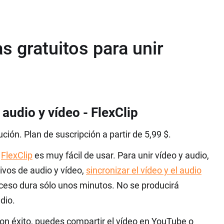
 gratuitos para unir
 audio y vídeo - FlexClip
ción. Plan de suscripción a partir de 5,99 $.
e
FlexClip
es muy fácil de usar. Para unir vídeo y audio,
hivos de audio y vídeo,
sincronizar el vídeo y el audio
roceso dura sólo unos minutos. No se producirá
dio.
con éxito, puedes compartir el vídeo en YouTube o