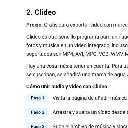
2. Clideo
Precio:
Gratis para exportar vídeo con marca 
Clideo es otro sencillo programa para unir a
fotos y música en un vídeo integrado, inclus
soportados son MP4, AVI, MPG, VOB, WMV, 
Hay una cosa más a tener en cuenta. Para util
se suscriban, se añadirá una marca de agua a
Cómo unir audio y vídeo con Clideo
Visita la página de añadir música 
Paso 1
Arrastra y suelta un vídeo desde 
Paso 2
Sube el archivo de música y sincr
Paso 3