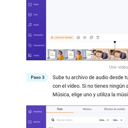
Unir víde
Sube tu archivo de audio desde tu
Paso 3
con el vídeo. Si no tienes ningún 
Música, elige uno y utiliza la músi