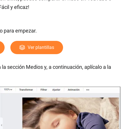
ácil y eficaz!
eo para empezar.
Ver plantillas
a la sección Medios y, a continuación, aplícalo a la