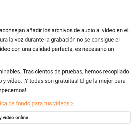
consejan añadir los archivos de audio al vídeo en el
ura la voz durante la grabación no se consigue el
vídeo con una calidad perfecta, es necesario un
inables. Tras cientos de pruebas, hemos recopilado
y vídeo. ¡Y todas son gratuitas! Elige la mejor para
¡Empecemos!
ca de fondo para tus vídeos >
y vídeo online