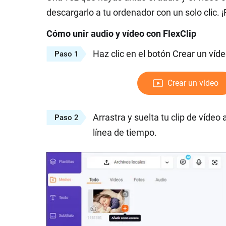
descargarlo a tu ordenador con un solo clic. ¡F
Cómo unir audio y vídeo con FlexClip
Haz clic en el botón Crear un víd
Paso 1
Crear un vídeo
Arrastra y suelta tu clip de vídeo 
Paso 2
línea de tiempo.