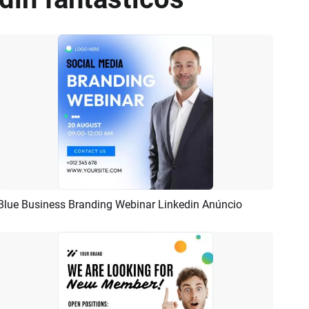
Blue Business Branding Webinar Linkedin Anúncio
Pré-visualizar
Criar IA