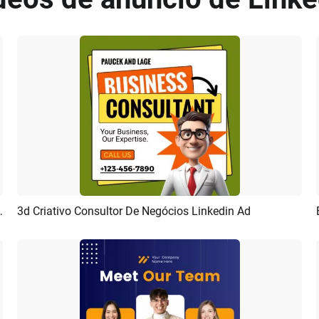
ram Linkedin Promo Anúncio Post
3d Criativo Consultor De Negócios Linkedin Ad
Pré-visualizar
Personalizar