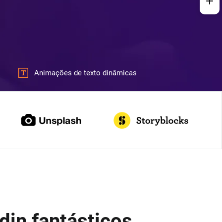
Animações de texto dinâmicas
din fantásticos