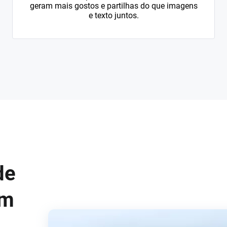
geram mais gostos e partilhas do que imagens
e texto juntos.
de
em