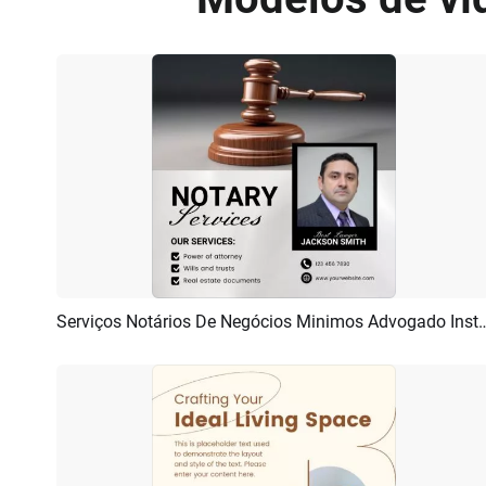
Serviços Notários De Negócios Minimos Advogado Instag
Pré-visualizar
Criar IA