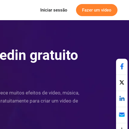
Iniciar sessão
Fazer um vídeo
edin gratuito
ece muitos efeitos de vídeo, música,
gratuitamente para criar um vídeo de