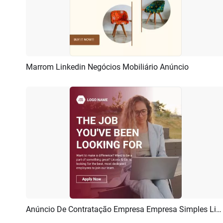
Marrom Linkedin Negócios Mobiliário Anúncio
Pré-visualizar
Criar IA
Anúncio De Contratação Empresa Empresa Simples Linkedin
Pré-visualizar
Criar IA