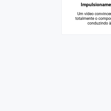
Impulsioname
Um vídeo convincen
totalmente o compo
conduzindo à 