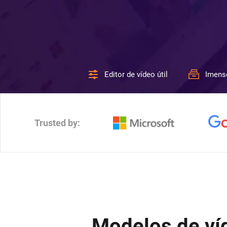
Editor de vídeo útil
Imens
Trusted by:
Modelos de víd