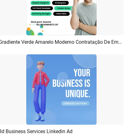
Gradiente Verde Amarelo Moderno Contratação De Emprego Posições Abertas Anúncio Linkedin Post
Pré-visualizar
Criar IA
3d Business Services Linkedin Ad
Pré-visualizar
Personalizar