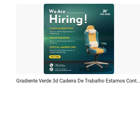
Gradiente Verde 3d Cadeira De Trabalho Estamos Contratando Anúncio Linkedin Post
Pré-visualizar
Criar IA