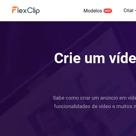
Criar
Modelos
Crie um víde
Sabe como criar um anúncio em vídeo
funcionalidades de vídeo e muitos m