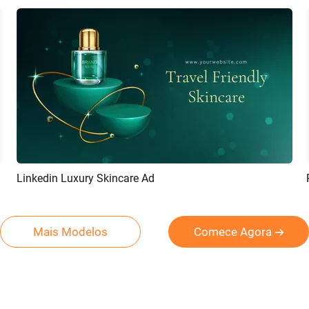
Linkedin Luxury Skincare Ad
Pré-visualizar
Criar IA
Mais Modelos
Comece Agora