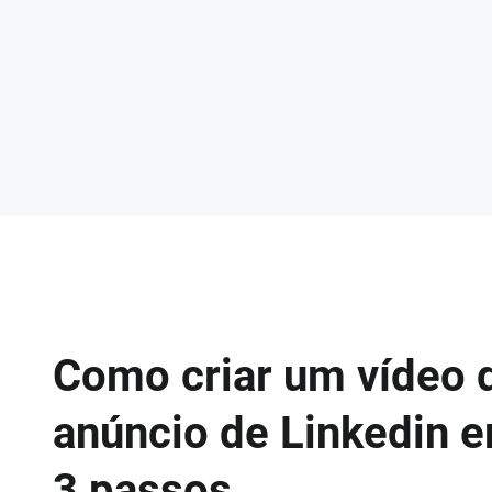
Como criar um vídeo 
anúncio de Linkedin 
3 passos