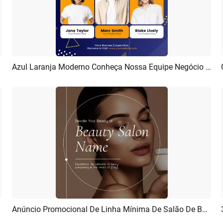
Azul Laranja Moderno Conheça Nossa Equipe Negócio Anúncio Instagram Linkedin Post
Pré-visualizar
Criar IA
Anúncio Promocional De Linha Mínima De Salão De Beleza De Moda Linkedin
Pré-visualizar
Criar IA