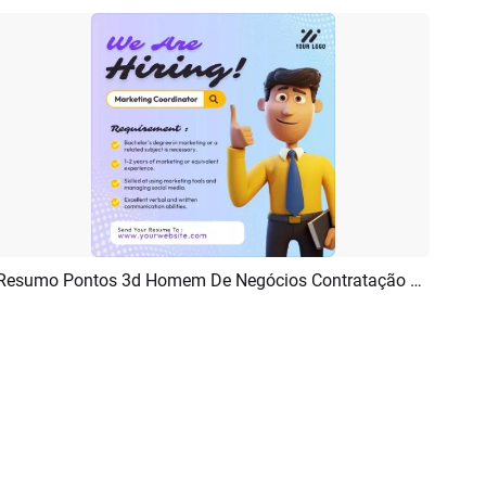
Resumo Pontos 3d Homem De Negócios Contratação Requisito Linkedin Promo Ad Post
Pré-visualizar
Personalizar