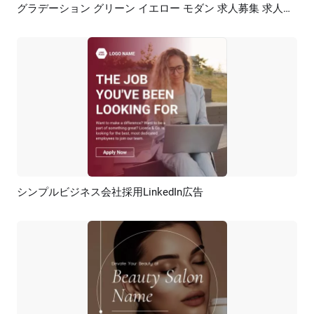
グラデーション グリーン イエロー モダン 求人募集 求人広告 LinkedIn 投稿
プレビュー
AI再生成
シンプルビジネス会社採用LinkedIn広告
プレビュー
AI再生成