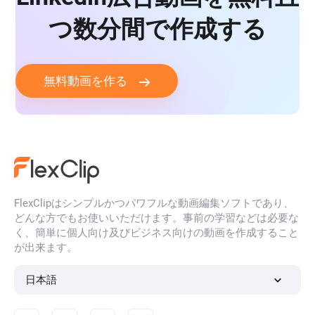
つ数分間で作成する
無料動画を作る
FlexClipはシンプルかつパワフルな動画編集ソフトであり、
どんな方でもお使いいただけます。事前の学習などは必要な
く、簡単に個人向け及びビジネス向けの動画を作成すること
が出来ます。
日本語