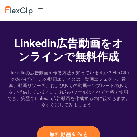
Linkedin広告動画をオ
ンラインで無料作成
Linkedinの広告動画を作る方法を知っていますか？FlexClip
のおかげで、この動画エディタは、動画エフェクト、音
楽、動画リソース、および多くの動画テンプレートの多く
をご提供しています。これらのツールはすべて無料で使用
でき、完璧なLinkedin広告動画を作成するのに役立ちます。
今すぐ試してみましょう。
無料動画を作る