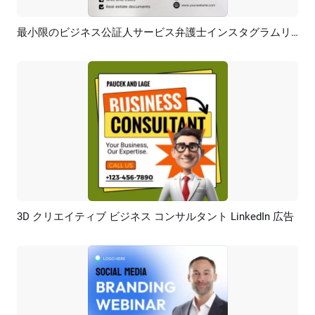
最小限のビジネス公証人サービス弁護士インスタグラムリンクトインプロモーション広告投稿
プレビュー
AI再生成
3D クリエイティブ ビジネス コンサルタント LinkedIn 広告
プレビュー
カスタマイズ