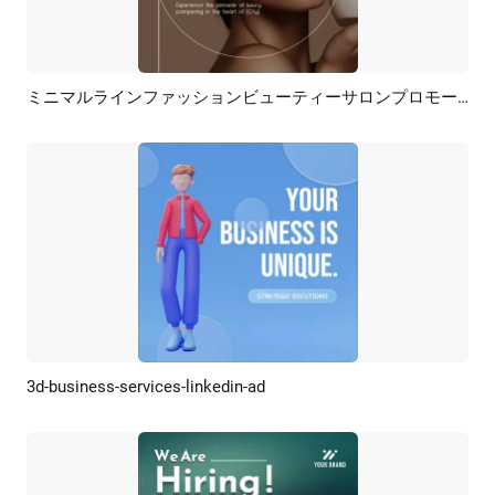
ミニマルラインファッションビューティーサロンプロモーションLinkedIn広告
プレビュー
AI再生成
3d-business-services-linkedin-ad
プレビュー
カスタマイズ