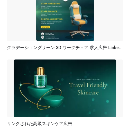
グラデーショングリーン 3D ワークチェア 求人広告 LinkedIn 投稿
プレビュー
AI再生成
リンクされた高級スキンケア広告
プレビュー
AI再生成