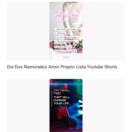
Dia Dos Namorados Amor Próprio Lista Youtube Shorts
Pré-visualizar
Criar IA