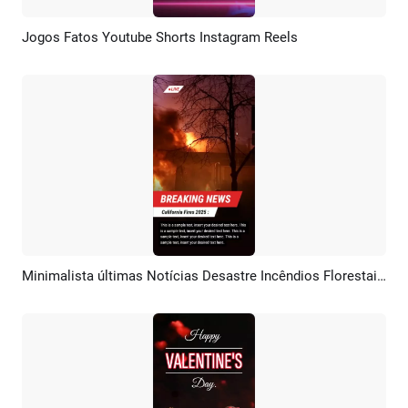
Jogos Fatos Youtube Shorts Instagram Reels
Pré-visualizar
Criar IA
Minimalista últimas Notícias Desastre Incêndios Florestais Na Califórnia 2025 Youtube Shorts
Pré-visualizar
Criar IA