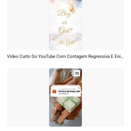
Vídeo Curto Do YouTube Com Contagem Regressiva E Enigmas Para Revelação Do Sexo Do Bebê Em Estilo Aquarela
Pré-visualizar
Personalizar