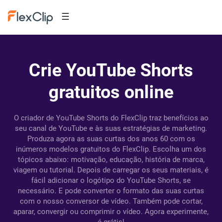
Crie YouTube Shorts
gratuitos online
O criador de YouTube Shorts do FlexClip traz benefícios ao
seu canal de YouTube e às suas estratégias de marketing.
Produza agora as suas curtas dos anos 60 com os
inúmeros modelos gratuitos do FlexClip. Escolha um dos
tópicos abaixo: motivação, educação, história de marca,
viagem ou tutorial. Depois de carregar os seus materiais, é
fácil adicionar o logótipo do YouTube Shorts, se
necessário. E pode converter o formato das suas curtas
com o nosso conversor de vídeo. Também pode cortar,
aparar, convergir ou comprimir o vídeo. Agora experimente,