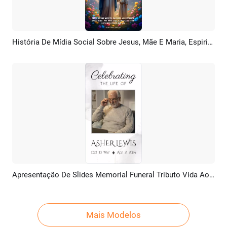
História De Mídia Social Sobre Jesus, Mãe E Maria, Espiritualidade Católica E Motivação.
Pré-visualizar
Criar IA
Apresentação De Slides Memorial Funeral Tributo Vida Aos Pais
Pré-visualizar
Criar IA
Mais Modelos