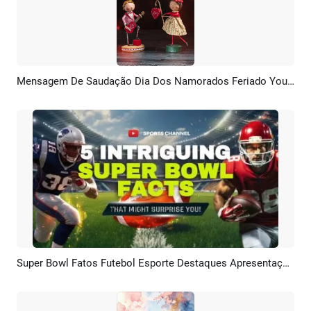
Mensagem De Saudação Dia Dos Namorados Feriado Youtube Shorts
Pré-visualizar
Personalizar
Super Bowl Fatos Futebol Esporte Destaques Apresentação Slides Youtube Shorts
Pré-visualizar
Criar IA