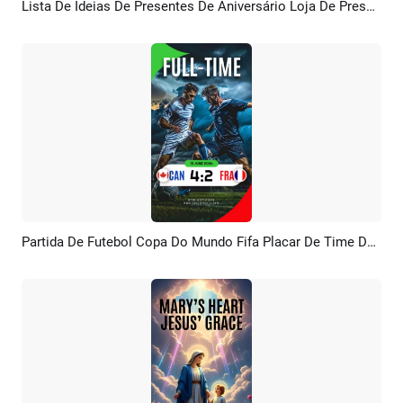
Lista De Ideias De Presentes De Aniversário Loja De Presentes Anúncios Curtos Do YouTube
Pré-visualizar
Criar IA
Partida De Futebol Copa Do Mundo Fifa Placar De Time De Futebol Pk Youtube Curtas Reel
Pré-visualizar
Criar IA