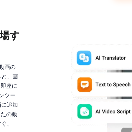
登場す
4動画の
ると、画
を即座に
ーンツー
画に追加
なたの動
すぐ、