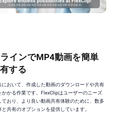
ラインでMP4動画を簡単
有する
集において、作成した動画のダウンロードや共有
かかる作業です。FlexClipはユーザーのニーズ
しており、より良い動画共有体験のために、数多
存と共有のオプションを提供しています。