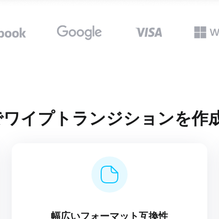
lipでワイプトランジションを
幅広いフォーマット互換性