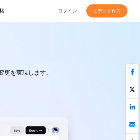
格
ログイン
ビデオを作る
変更を実現します。