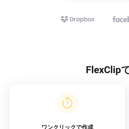
FlexC
ワンクリックで作成