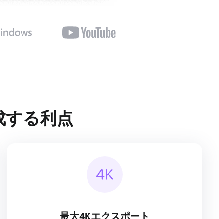
作成する利点
最大4Kエクスポート