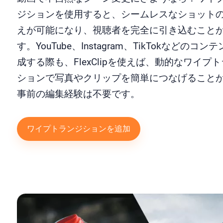
ジションを使用すると、シームレスなショット
えが可能になり、視聴者を完全に引き込むこと
す。YouTube、Instagram、TikTokなどのコン
成する際も、FlexClipを使えば、動的なワイプ
ションで写真やクリップを簡単につなげること
事前の編集経験は不要です。
ワイプトランジションを追加