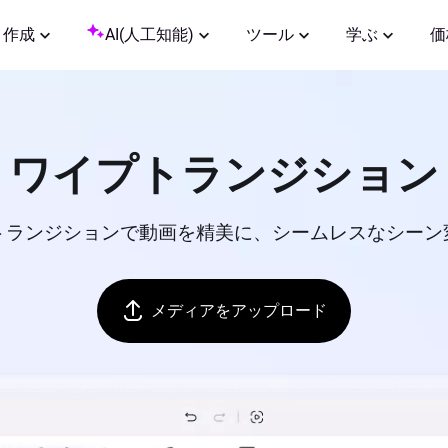
作成
AI(人工知能)
ツール
学ぶ
価
ワイプトランジション
トランジションで動画を精美に、シームレスなシーン
メディアをアップロード