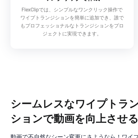
FlexClipでは、シンプルなワンクリック操作で
ワイプトランジションを簡単に追加でき、誰で
もプロフェッショナルなトランジションをプロ
ジェクトに実現できます。
シームレスなワイプトラ
ションで動画を向上させ
動画で不自然なシーン変更にさようなら！ワイ