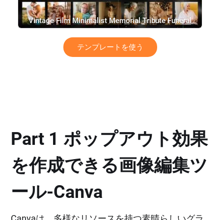
Vintage Film Minimalist Memorial Tribute Funeral
Collage Photo Slideshow
テンプレートを使う
Part 1 ポップアウト効果
を作成できる画像編集ツ
ール‐Canva
Canvaは、多様なリソースを持つ素晴らしいグラ