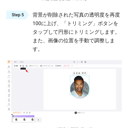
背景が削除された写真の透明度を再度
Step 5
100に上げ、「トリミング」ボタンを
タップして円形にトリミングします。
また、画像の位置を手動で調整しま
す。