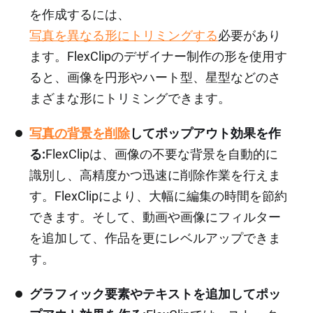
を作成するには、
写真を異なる形にトリミングする
必要があり
ます。FlexClipのデザイナー制作の形を使用す
ると、画像を円形やハート型、星型などのさ
まざまな形にトリミングできます。
写真の背景を削除
してポップアウト効果を作
る:
FlexClipは、画像の不要な背景を自動的に
識別し、高精度かつ迅速に削除作業を行えま
す。FlexClipにより、大幅に編集の時間を節約
できます。そして、動画や画像にフィルター
を追加して、作品を更にレベルアップできま
す。
グラフィック要素やテキストを追加してポッ