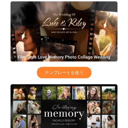
Film Style Love Memory Photo Collage Wedding
Slideshow
テンプレートを使う