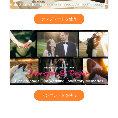
Gold Spot Effect Love Story Memory Collage Slideshow
テンプレートを使う
Black Vintage Film Wedding Love Story Memories
Photo Slideshow
テンプレートを使う