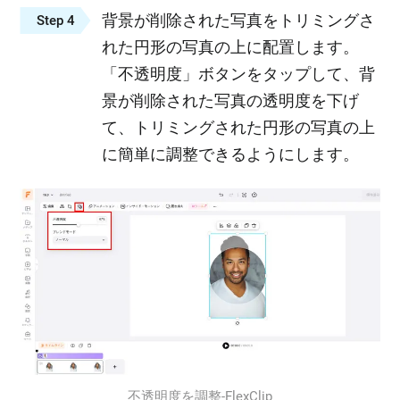
背景が削除された写真をトリミングさ
Step 4
れた円形の写真の上に配置します。
「不透明度」ボタンをタップして、背
景が削除された写真の透明度を下げ
て、トリミングされた円形の写真の上
に簡単に調整できるようにします。
不透明度を調整‐FlexClip