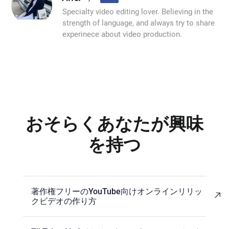
Specialty video editing lover. Believing in the
strength of language, and always try to share
experinece about video production.
おそらくあなたが興味
を持つ
著作権フリーのYouTube向けオンラインリリッ
クビデオの作り方