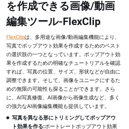
を作成できる画像/動画
編集ツール‐FlexClip
FlexClip
は、多用途な画像/動画編集機能により、
写真でポップアウト効果を作成するためのベスト
の選択肢の一つとなっています。ポップアウト効
果を作成するための明確なチュートリアルを確認
すれば、写真の位置、サイズ、形状などが自由に
調整できます。そして、画像をユニークにするた
めの無限の可能性も探ることができます。さら
に、AI写真修復、AI画像から画像生成など、多く
の強力なAI画像編集機能も提供しています。
写真を異なる形にトリミングしてポップアウ
ト効果を作る:
ポートレートポップアウト効果