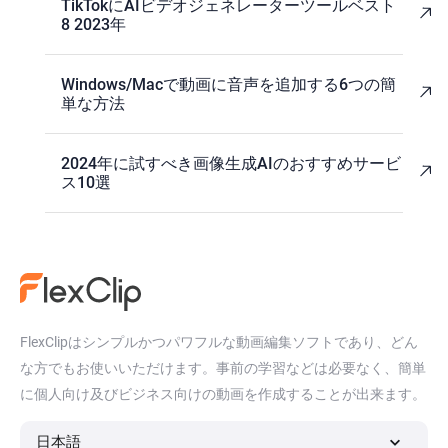
TikTokにAIビデオジェネレーターツールベスト
8 2023年
Windows/Macで動画に音声を追加する6つの簡
単な方法
2024年に試すべき画像生成AIのおすすめサービ
ス10選
FlexClipはシンプルかつパワフルな動画編集ソフトであり、どん
な方でもお使いいただけます。事前の学習などは必要なく、簡単
に個人向け及びビジネス向けの動画を作成することが出来ます。
日本語