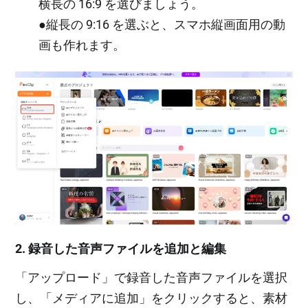
横長の 16:9 を選びましょう。
●縦長の 9:16 を選ぶと、スマホ縦画面用の動
画も作れます。
2. 録音した音声ファイルを追加と編集
「アップロード」で録音した音声ファイルを選択
し、「メディアに追加」をクリックすると、素材