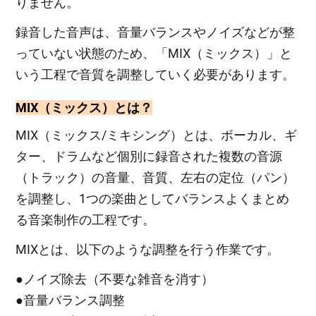
りません。
録音した音声は、音量バランスやノイズなどが整
っていない状態のため、「MIX（ミックス）」と
いう工程で音質を調整していく必要があります。
MIX（ミックス）とは？
MIX（ミックス/ミキシング）とは、ボーカル、ギ
ター、ドラムなど個別に録音された複数の音源
（トラック）の音量、音質、左右の定位（パン）
を調整し、1つの楽曲としてバランスよくまとめ
る音楽制作の工程です。
MIXとは、以下のような調整を行う作業です。
●ノイズ除去（不要な雑音を消す）
●音量バランス調整