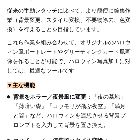
従来の手動レタッチに比べて、より簡便に編集作
業（背景変更、スタイル変換、不要物除去、色変
換）を行えることを目指しています。
これら作業を組み合わせて、オリジナルのハロウ
ィン風ポートレートやグリーティングカード風画
像を作ることが可能で、ハロウィン写真加工に対
しては、最適なツールです。
▼主な機能
背景をホラー／夜景風に変更：
「夜の墓地」
「薄暗い森」「コウモリが飛ぶ夜空」「満月
と闇」など、ハロウィンを連想させる背景プ
ロンプトを入力して背景を置き換え。