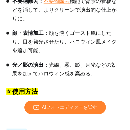
不要物除去：
不要物除去
機能で背景の看板な
どを消して、よりクリーンで演出的な仕上が
りに。
顔・表情加工：
顔を淡くゴースト風にした
り、目を発光させたり、ハロウィン風メイク
を追加可能。
光／影の演出：
光線、霧、影、月光などの効
果を加えてハロウィン感を高める。
⭐ 使用方法
AIフォトエディターを試す