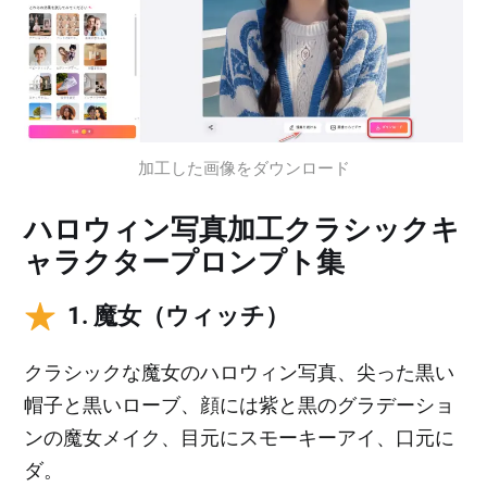
加工した画像をダウンロード
ハロウィン写真加工クラシックキ
ャラクタープロンプト集
1. 魔女（ウィッチ）
クラシックな魔女のハロウィン写真、尖った黒い
帽子と黒いローブ、顔には紫と黒のグラデーショ
ンの魔女メイク、目元にスモーキーアイ、口元に
ダ。