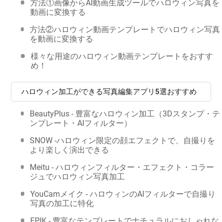
方法①画像からAI動画生成ツールでハロウィン写真を
動画に変換する
方法②ハロウィン動画テンプレートでハロウィン写真
を動画に変換する
様々な用途のハロウィン動画テンプレートをおすす
め！
ハロウィン加工ができる写真編集アプリ5選おすすめ
BeautyPlus - 豊富なハロウィン加工（3Dスタンプ・テ
ンプレート・AIフィルター）
SNOW -ハロウィン限定の顔エフェクトで、自撮りを
より楽しく演出できる
Meitu - ハロウィンフィルター・エフェクト・コラー
ジュでハロウィン写真加工
YouCamメイク - ハロウィンのAIフィルターで自撮り
写真の加工に特化
EPIK - 豊富なテンプレートでナチュラルにおしゃれな