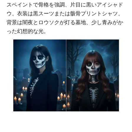
スペイントで骨格を強調、片目に黒いアイシャド
ウ、衣装は黒スーツまたは骸骨プリントシャツ、
背景は闇夜とロウソクが灯る墓地、少し青みがか
った幻想的な光。