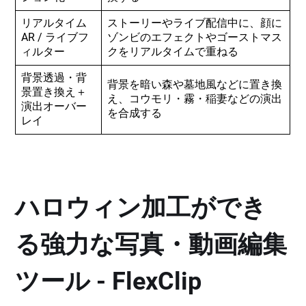
リアルタイム
ストーリーやライブ配信中に、顔に
AR / ライブフ
ゾンビのエフェクトやゴーストマス
ィルター
クをリアルタイムで重ねる
背景透過・背
背景を暗い森や墓地風などに置き換
景置き換え＋
え、コウモリ・霧・稲妻などの演出
演出オーバー
を合成する
レイ
ハロウィン加工ができ
る強力な写真・動画編集
ツール - FlexClip