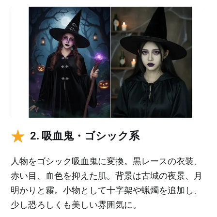
2. 吸血鬼・ゴシック系
人物をゴシック吸血鬼に変換。黒レースの衣装、
赤い目、血色を抑えた肌。背景は古城の夜景、月
明かりと霧。小物として十字架や蝋燭を追加し、
少し恐ろしくも美しい雰囲気に。