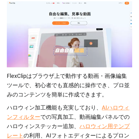
FlexClipはブラウザ上で動作する動画・画像編集
ツールで、初心者でも直感的に操作でき、プロ並
みのコンテンツを簡単に作成できます。
ハロウィン加工機能も充実しており、
AIハロウィ
ンフィルター
での写真加工、動画編集パネルでの
ハロウィンステッカー追加、
ハロウィン用テンプ
レート
の利用、AIフォトエディターによるプロン