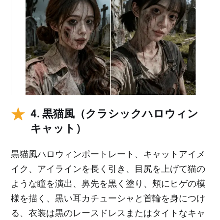
4. 黒猫風（クラシックハロウィン
キャット）
黒猫風ハロウィンポートレート、キャットアイメ
イク、アイラインを長く引き、目尻を上げて猫の
ような瞳を演出、鼻先を黒く塗り、頬にヒゲの模
様を描く、黒い耳カチューシャと首輪を身につけ
る、衣装は黒のレースドレスまたはタイトなキャ