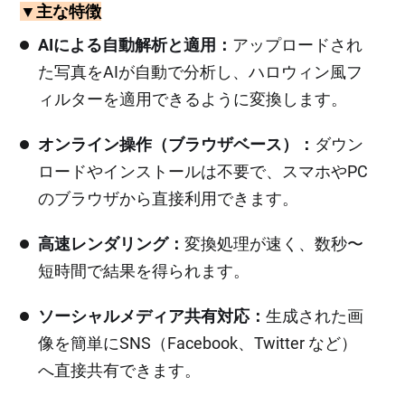
▼主な特徴
AIによる自動解析と適用：
アップロードされ
た写真をAIが自動で分析し、ハロウィン風フ
ィルターを適用できるように変換します。
オンライン操作（ブラウザベース）：
ダウン
ロードやインストールは不要で、スマホやPC
のブラウザから直接利用できます。
高速レンダリング：
変換処理が速く、数秒〜
短時間で結果を得られます。
ソーシャルメディア共有対応：
生成された画
像を簡単にSNS（Facebook、Twitter など）
へ直接共有できます。