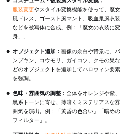
コスチューム・仮装風スタイル変換：
服装変更
やスタイル変換機能を使って、魔女
風ドレス、ゴースト風マント、吸血鬼風衣装
などを被写体に合成。例：「魔女の衣装に変
身」。
オブジェクト追加：
画像の余白や背景に、パ
ンプキン、コウモリ、ガイコツ、クモの巣な
どのオブジェクトを追加してハロウィン要素
を強調。
色味・雰囲気の調整：
全体をオレンジや紫、
黒系トーンに寄せ、薄暗くミステリアスな雰
囲気を演出。例：「黄昏の色合い」「暗めの
フィルター」。