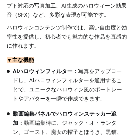
プト対応の写真加工、AI生成のハロウィーン効果
音（SFX）など、多彩な表現が可能です。
ハロウィンコンテンツ制作では、高い自由度と効
率性を提供し、初心者でも魅力的な作品を直感的
に作れます。
▼主な機能
AIハロウィンフィルター：
写真をアップロー
ドし、AIハロウィンフィルターを適用するこ
とで、ユニークなハロウィン風のポートレー
トやアバターを一瞬で作成できます。
動画編集パネルでハロウィンステッカー追
加：
動画編集時に、ジャック・オ・ランタ
ン、ゴースト、魔女の帽子とほうき、黒猫、