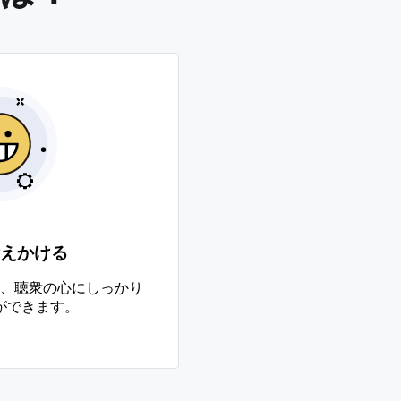
えかける
、聴衆の心にしっかり
ができます。