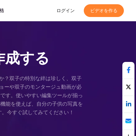
格
ログイン
ビデオを作る
作成する
か？双子の特別な絆は珍しく、双子
ョーや双子のモンタージュ動画が必
最適です。使いやすい編集ツールが揃っ
生成機能を使えば、自分の子供の写真を
す。今すぐ試してみてください！