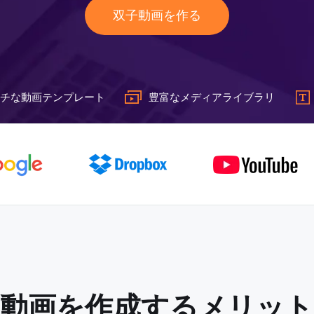
双子動画を作る
チな動画テンプレート
豊富なメディアライブラリ
子動画を作成するメリット