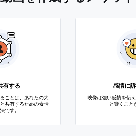
共有する
感情に訴
ることは、あなたの大
映像は強い感情を伝え
と共有するための素晴
と響くこと
法です。