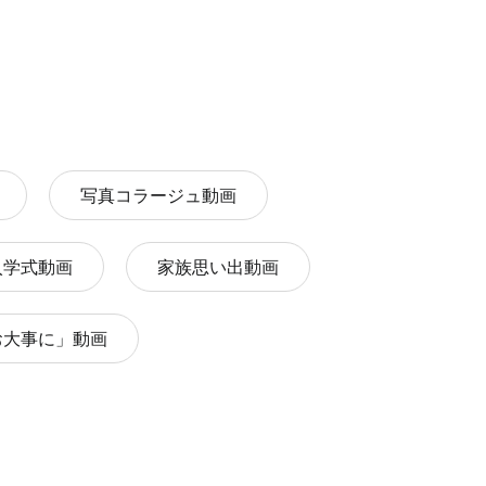
写真コラージュ動画
入学式動画
家族思い出動画
お大事に」動画