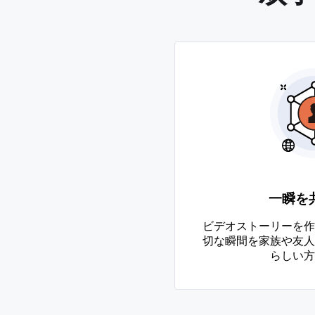
一瞬を
ビデオストーリーを作
切な瞬間を家族や友人
らしい方