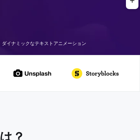
ダイナミックなテキストアニメーション
は？