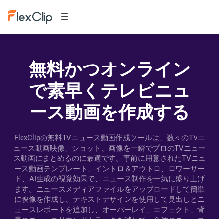
無料かつオンライン
で素早くテレビニュ
ース動画を作成する
FlexClipの無料TVニュース動画作成ツールは、数々のTVニ
ュース動画映像、ショット、画像を一瞬でプロのTVニュー
ス動画にまとめるのに最適です。事前に用意されたTVニュ
ース動画テンプレート、イントロ＆アウトロ、ロワーサー
ド、AI生成の視覚効果で、ニュース制作を一気に盛り上げ
ます。ニュースメディアファイルをアップロードして簡単
に映像を作成し、テキストデザインを使用して見出しとニ
ュースレポートを追加し、オーバーレイ、エフェクト、背