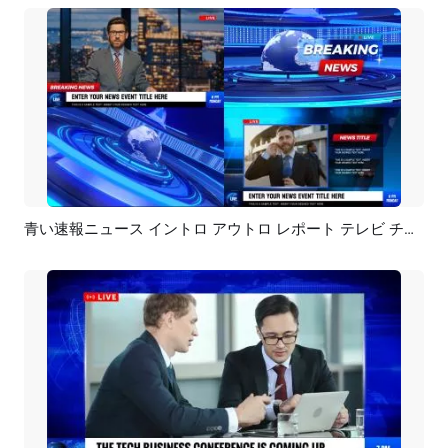
青い速報ニュース イントロ アウトロ レポート テレビ チャンネル 背景
プレビュー
AI再生成