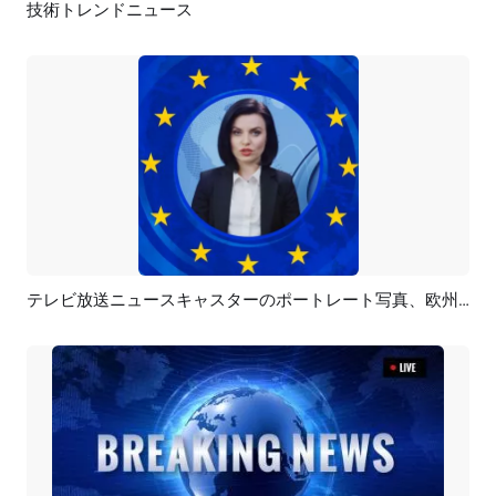
技術トレンドニュース
プレビュー
AI再生成
テレビ放送ニュースキャスターのポートレート写真、欧州連合
プレビュー
AI再生成