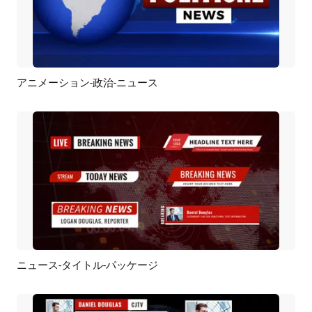
アニメーション-政治-ニュース
プレビュー
AI再生成
ニュース-タイトル-パッケージ
プレビュー
AI再生成