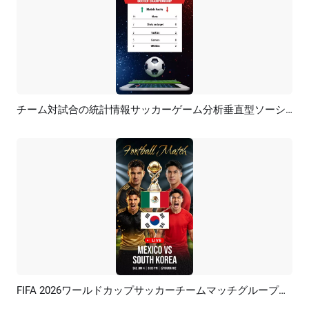
チーム対試合の統計情報サッカーゲーム分析垂直型ソーシャルメディアリール
プレビュー
カスタマイズ
FIFA 2026ワールドカップサッカーチームマッチグループステージPK TikTokリール
プレビュー
AI再生成