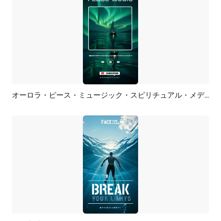
オーロラ・ピース・ミュージック・スピリチュアル・メディテーション・プレイリスト・YouTubeショート・TikTokリール
プレビュー
AI再生成