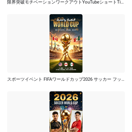
限界突破モチベーションワークアウトYouTubeショートTikTokリール
プレビュー
AI再生成
スポーツイベント FIFAワールドカップ2026 サッカー フットボール モチベーション インスタグラムストーリー
プレビュー
カスタマイズ