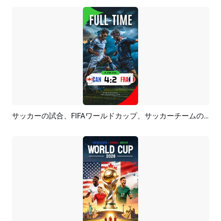
サッカーの試合、FIFAワールドカップ、サッカーチームのスコア、PK、YouTubeショートリール
プレビュー
AI再生成