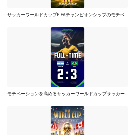
サッカーワールドカップFIFAチャンピオンシップのモチベーションを高めるスポーツTikTokリール
プレビュー
カスタマイズ
モチベーションを高めるサッカーワールドカップサッカーFIFAチームスコアゴールソーシャルメディアリール
プレビュー
AI再生成