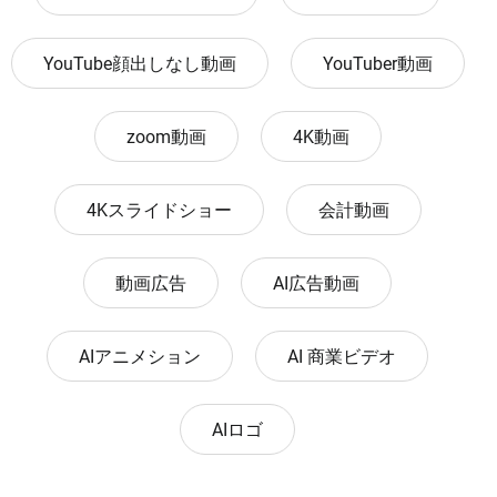
YouTube顔出しなし動画
YouTuber動画
zoom動画
4K動画
4Kスライドショー
会計動画
動画広告
AI広告動画
AIアニメション
AI 商業ビデオ
AIロゴ