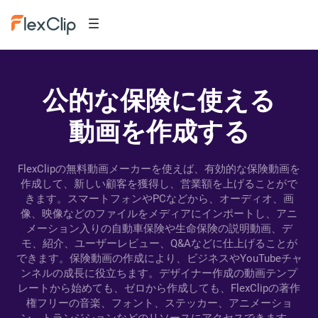
公的な保険に使える
動画を作成する
FlexClipの無料動画メーカーを使えば、有効的な保険動画を
作成して、新しい顧客を獲得し、営業額を上げることがで
きます。スマートフォンやPCなどから、オーディオ、画
像、映像などのファイルをメディアにインポートし、アニ
メーション入りの自動車保険や生命保険の説明動画、デ
モ、紹介、ユーザーレビュー、Q&Aなどに仕上げることが
できます。保険動画の作成により、ビジネスやYouTubeチャ
ンネルの成長に役立ちます。デザイナー作成の動画テンプ
レートから始めても、ゼロから作成しても、FlexClipの著作
権フリーの音楽、フォント、ステッカー、アニメーショ