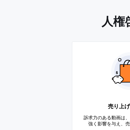
人権
売り上げ
訴求力のある動画は、
強く影響を与え、売