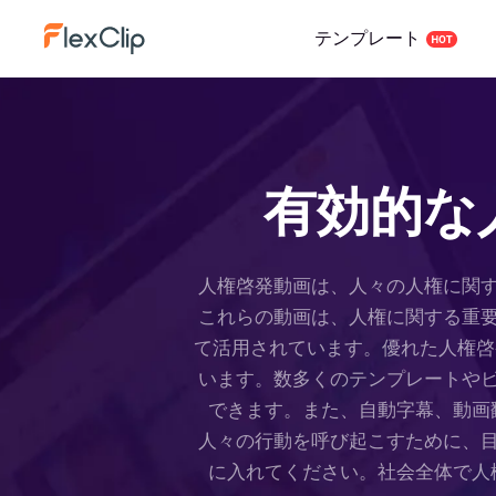
テンプレート
有効的な
人権啓発動画は、人々の人権に関
これらの動画は、人権に関する重
て活用されています。優れた人権啓発
います。数多くのテンプレートや
できます。また、自動字幕、動画
人々の行動を呼び起こすために、
に入れてください。社会全体で人