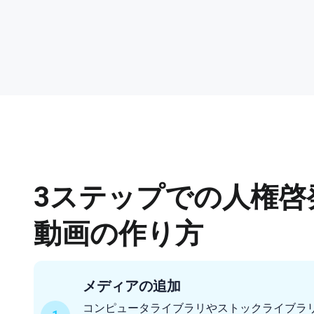
3ステップでの人権啓
動画の作り方
メディアの追加
コンピュータライブラリやストックライブラ