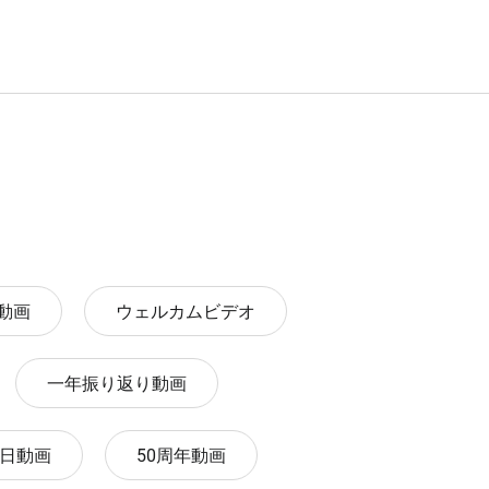
動画
ウェルカムビデオ
一年振り返り動画
生日動画
50周年動画