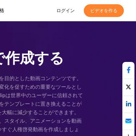
格
ログイン
ビデオを作る
で作成する
を目的とした動画コンテンツです。
変化を促すための重要なツールとし
lipは世界中のユーザーに信頼されて
をテンプレートに置き換えることが
を大幅に減少することができます。
、スタイル、アニメーションを動画
今すぐ人権啓発動画を作成しましょ