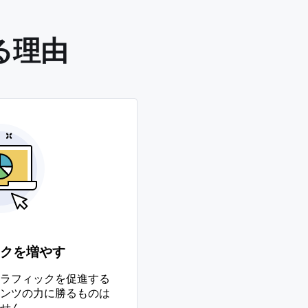
る理由
クを増やす
ラフィックを促進する
ンツの力に勝るものは
せん。