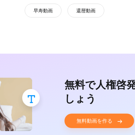
早寿動画
還暦動画
無料で人権啓
しょう
無料動画を作る