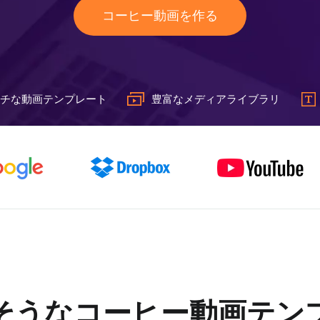
コーヒー動画を作る
チな動画テンプレート
豊富なメディアライブラリ
そうなコーヒー動画テン