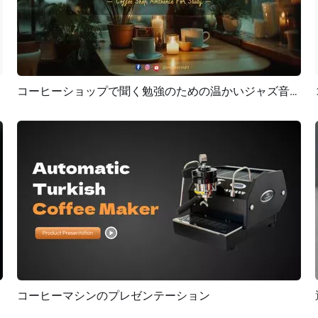
コーヒーショップで聞く勉強のための温かいジャズ音楽 YouTube チャンネル紹介
プレビュー
カスタマイズ
コーヒーマシンのプレゼンテーション
プレビュー
AI再生成