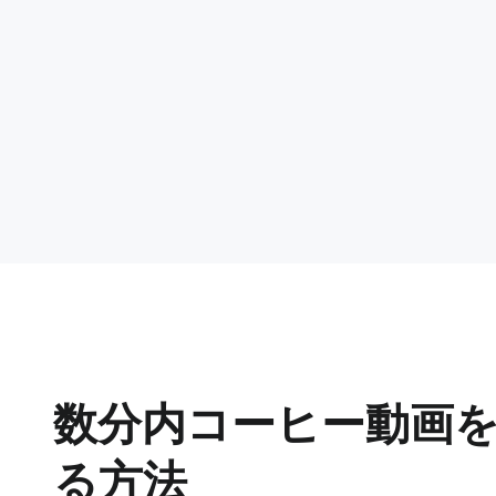
数分内コーヒー動画
る方法