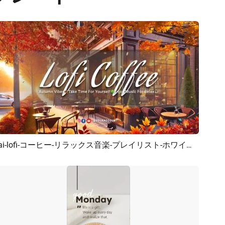
ai-lofi-コーヒー-リラックス音楽-プレイリスト-ホワイトノイズ-YouTubeチャンネル紹介
プレビュー
AI再生成