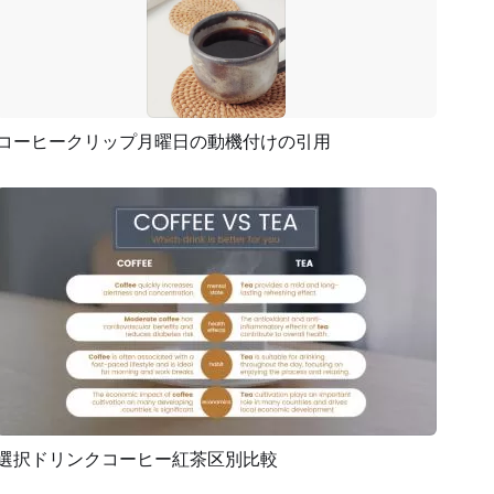
コーヒークリップ月曜日の動機付けの引用
プレビュー
AI再生成
選択ドリンクコーヒー紅茶区別比較
プレビュー
AI再生成