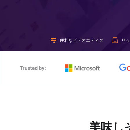
便利なビデオエディタ
リッ
Trusted by:
美味し