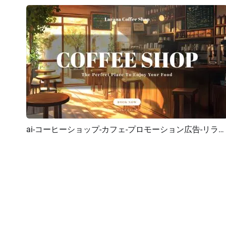
ai-コーヒーショップ-カフェ-プロモーション広告-リラックスできる音楽プレイリスト-YouTube-イントロ
プレビュー
AI再生成