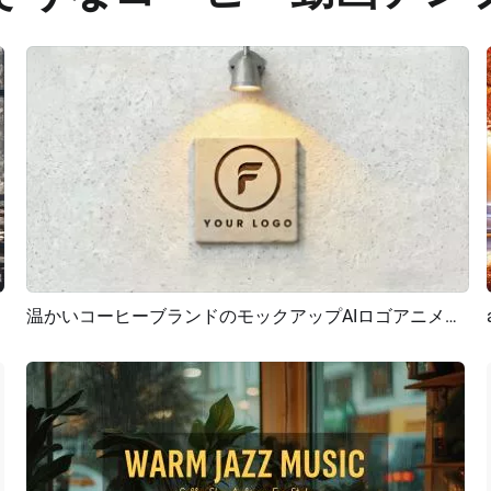
温かいコーヒーブランドのモックアップAIロゴアニメーション紹介
プレビュー
AI再生成