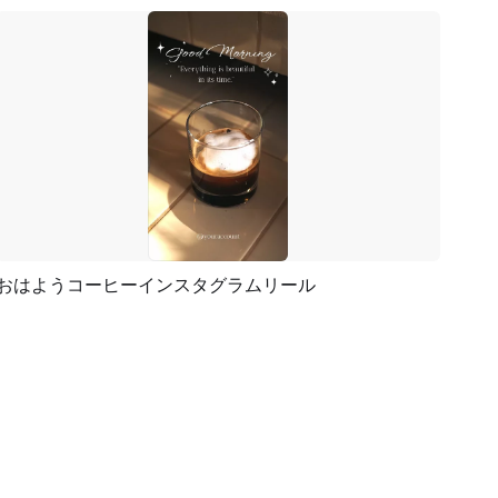
おはようコーヒーインスタグラムリール
プレビュー
AI再生成