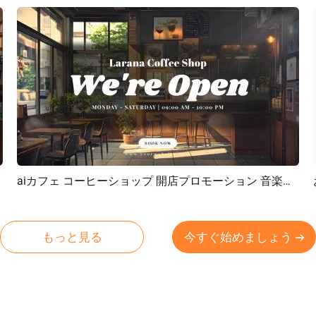
aiカフェ コーヒーショップ 開店プロモーション 音楽ビジネス YouTube イントロ
プレビュー
AI再生成
もっと見る
今すぐ始めましょう