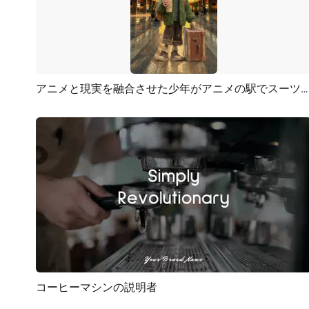
アニメと現実を融合させた少年がアニメの駅でスーツケースとコーヒーを持っている
プレビュー
AI再生成
コーヒーマシンの説明者
プレビュー
AI再生成