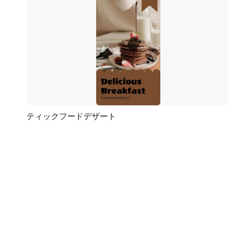
ティックフードデザート
プレビュー
AI再生成