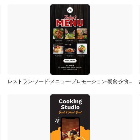
レストラン-フード-メニュー-プロモーション-朝食-夕食-ランチ-インスタグラム-リール
プレビュー
AI再生成