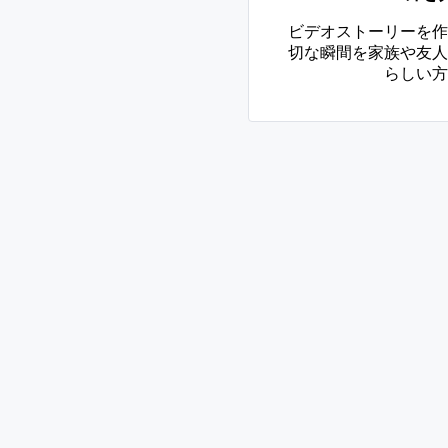
ビデオストーリーを作
切な瞬間を家族や友人
らしい方