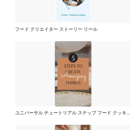
フード クリエイター ストーリー リール
プレビュー
AI再生成
ユニバーサル チュートリアル ステップ フード クッキング ソーシャル メディア リール
プレビュー
AI再生成