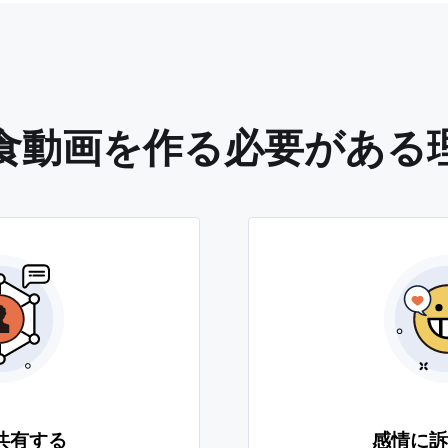
食動画を作る必要がある
共有する
感情に訴