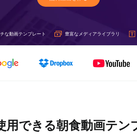
チな動画テンプレート
豊富なメディアライブラリ
使用できる朝食動画テン