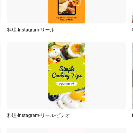
料理-Instagram-リール
プレビュー
AI再生成
料理-Instagram-リール-ビデオ
プレビュー
AI再生成