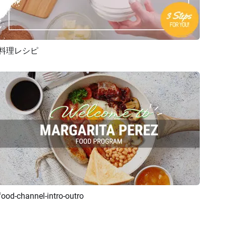
料理レシピ
プレビュー
AI再生成
food-channel-intro-outro
プレビュー
AI再生成