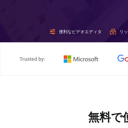
便利なビデオエディタ
リッ
Trusted by:
無料で