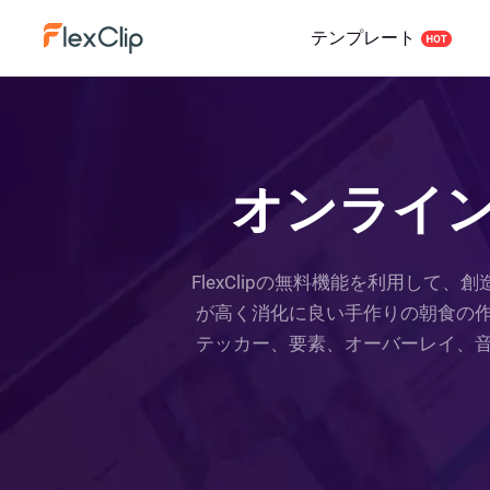
テンプレート
オンライ
FlexClipの無料機能を利用し
が高く消化に良い手作りの朝食の
テッカー、要素、オーバーレイ、