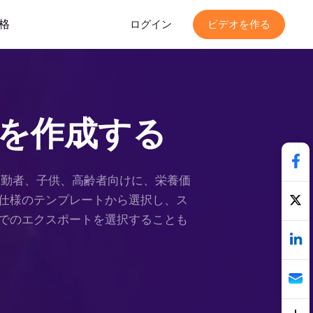
格
ログイン
ビデオを作る
を作成する
。通勤者、子供、高齢者向けに、栄養価
仕様のテンプレートから選択し、ス
でのエクスポートを選択することも