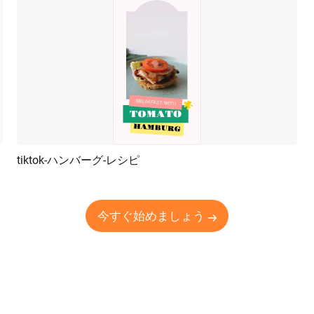
tiktok-ハンバーグ-レシピ
プレビュー
AI再生成
今すぐ始めましょう