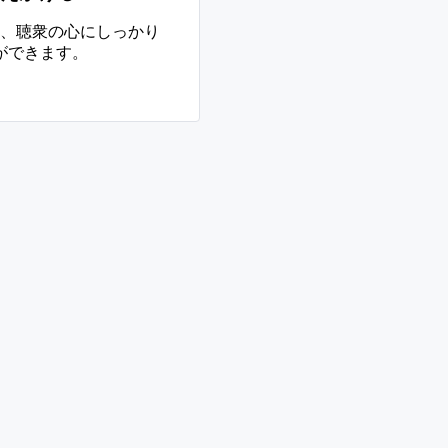
、聴衆の心にしっかり
ができます。