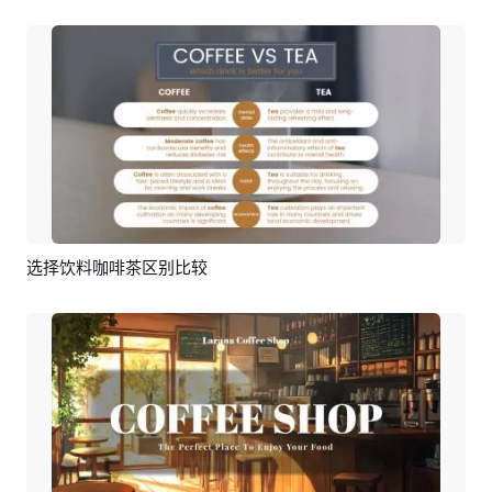
选择饮料咖啡茶区别比较
预览
AI剪同款