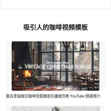
吸引人的咖啡视频模板
复古圣诞假日咖啡馆氛围音乐播放列表 YouTube 频道简介
预览
AI剪同款