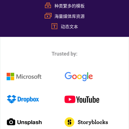
种类繁多的模板
海量媒体库资源
动态文本
Trusted by: