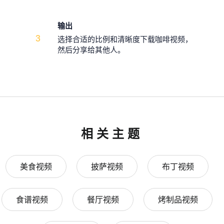
输出
3
选择合适的比例和清晰度下载咖啡视频，
然后分享给其他人。
相关主题
美食视频
披萨视频
布丁视频
食谱视频
餐厅视频
烤制品视频