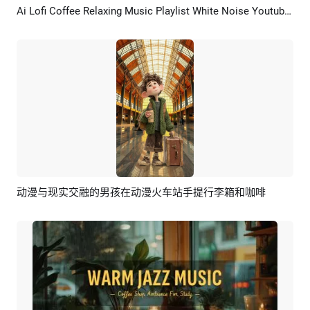
Ai Lofi Coffee Relaxing Music Playlist White Noise Youtube Channel Intro
预览
AI剪同款
动漫与现实交融的男孩在动漫火车站手提行李箱和咖啡
预览
AI剪同款