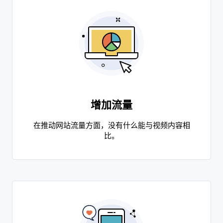
增加流量
在推动网站流量方面，没有什么能与视频内容相
比。