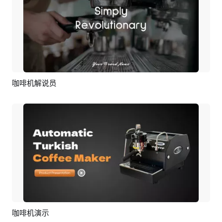
咖啡机解说员
预览
AI剪同款
咖啡机演示
预览
AI剪同款