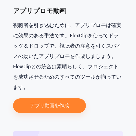
アプリプロモ動画
視聴者を引き込むために、アプリプロモは確実
に効果のある手法です。FlexClipを使ってドラ
ッグ＆ドロップで、視聴者の注意を引くスパイ
スの効いたアプリプロモを作成しましょう。
FlexClipとの統合は素晴らしく、プロジェクト
を成功させるためのすべてのツールが揃ってい
ます。
アプリ動画を作成