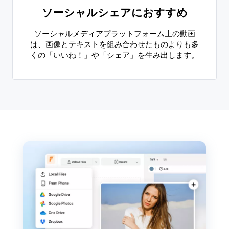
ソーシャルシェアにおすすめ
ソーシャルメディアプラットフォーム上の動画
は、画像とテキストを組み合わせたものよりも多
くの「いいね！」や「シェア」を生み出します。