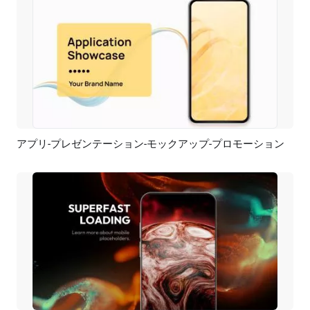
アプリ-プレゼンテーション-モックアップ-プロモーション
プレビュー
AI再生成