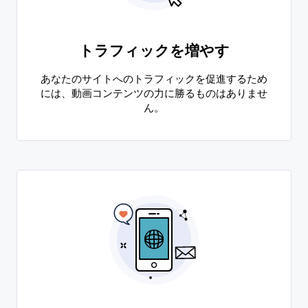
トラフィックを増やす
あなたのサイトへのトラフィックを促進するため
には、動画コンテンツの力に勝るものはありませ
ん。