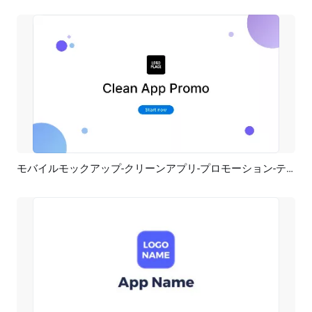
モバイルモックアップ-クリーンアプリ-プロモーション-テンプレート
プレビュー
AI再生成