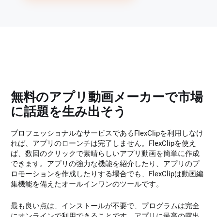
無料のアプリ動画メーカーで市場
に話題を生み出そう
プロフェッショナルなサービスであるFlexClipを利用しなけ
れば、アプリのローンチは完了しません。FlexClipを使え
ば、数回のクリックで素晴らしいアプリ動画を簡単に作成
できます。アプリの強力な機能を紹介したり、アプリのプ
ロモーションを作成したりする場合でも、FlexClipは動画編
集機能を備えたオールインワンのツールです。
最も良い点は、インストールが不要で、プログラムは完全
にオンラインで利用できることです。アプリに最高の露出