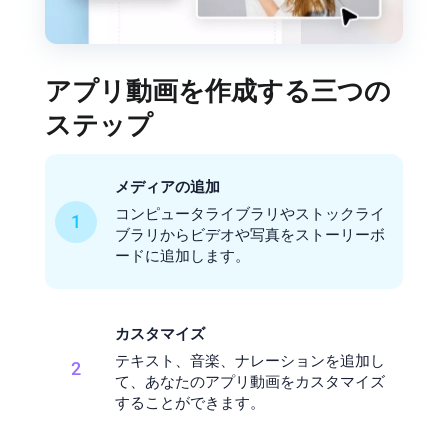
アプリ動画を作成する三つの
ステップ
メディアの追加
コンピュータライブラリやストックライ
1
ブラリからビデオや写真をストーリーボ
ードに追加します。
カスタマイズ
テキスト、音楽、ナレーションを追加し
2
て、あなたのアプリ動画をカスタマイズ
することができます。