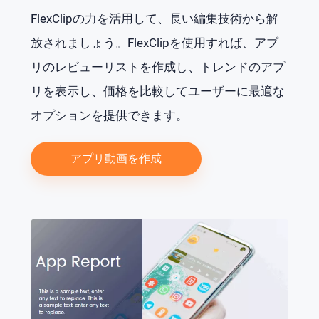
FlexClipの力を活用して、長い編集技術から解
放されましょう。FlexClipを使用すれば、アプ
リのレビューリストを作成し、トレンドのアプ
リを表示し、価格を比較してユーザーに最適な
オプションを提供できます。
アプリ動画を作成