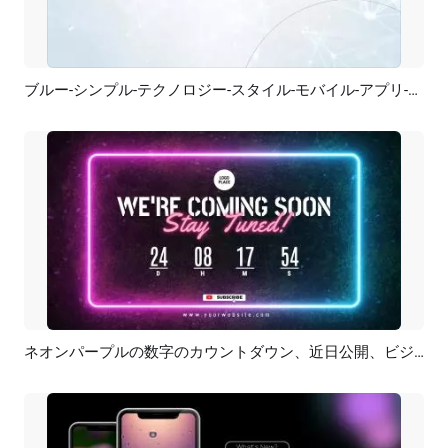
ブルー-シンプル-テクノロジー-スタイル-モバイル-アプリ-プロモーション-スライドショー
プレビュー
AI再生成
ネオンパープルの数字のカウントダウン、近日公開、ビジネステクノロジー、新アプリアップデートの紹介
プレビュー
カスタマイズ