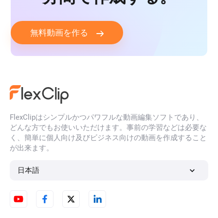
無料動画を作る
FlexClipはシンプルかつパワフルな動画編集ソフトであり、
どんな方でもお使いいただけます。事前の学習などは必要な
く、簡単に個人向け及びビジネス向けの動画を作成すること
が出来ます。
日本語