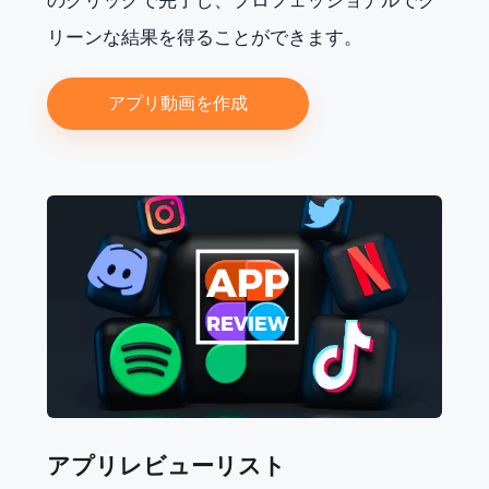
のクリックで完了し、プロフェッショナルでク
リーンな結果を得ることができます。
アプリ動画を作成
アプリレビューリスト