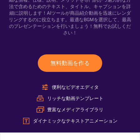
細な情報、仕様、説明、メリットを専門的かつ魅力的な方
法で含めるためのテキスト、タイトル、キャプションを詳
細に説明します！AIツールが商品紹介動画を迅速にレンダ
リングするのに役立ちます。最適なBGMを選択して、最高
のプレゼンテーションを行いましょう！無料でお試しくだ
さい！
無料動画を作る
便利なビデオエディタ
リッチな動画テンプレート
豊富なメディアライブラリ
ダイナミックなテキストアニメーション