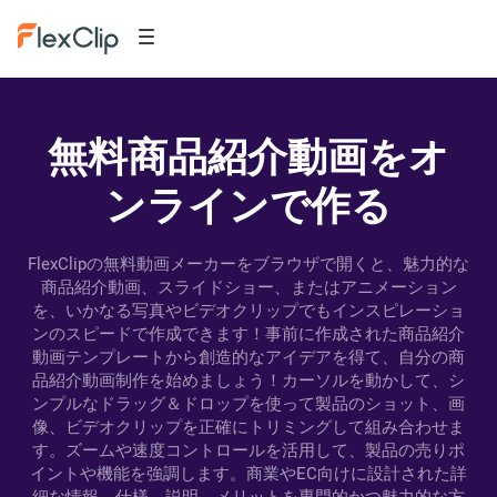
無料商品紹介動画をオ
ンラインで作る
FlexClipの無料動画メーカーをブラウザで開くと、魅力的な
商品紹介動画、スライドショー、またはアニメーション
を、いかなる写真やビデオクリップでもインスピレーショ
ンのスピードで作成できます！事前に作成された商品紹介
動画テンプレートから創造的なアイデアを得て、自分の商
品紹介動画制作を始めましょう！カーソルを動かして、シ
ンプルなドラッグ＆ドロップを使って製品のショット、画
像、ビデオクリップを正確にトリミングして組み合わせま
す。ズームや速度コントロールを活用して、製品の売りポ
イントや機能を強調します。商業やEC向けに設計された詳