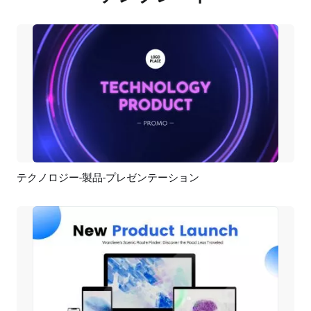
テクノロジー-製品-プレゼンテーション
プレビュー
AI再生成