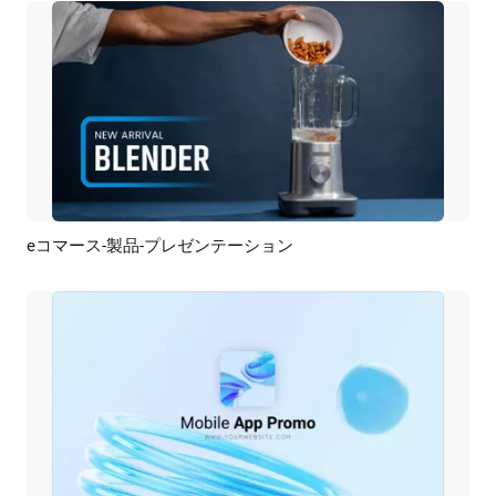
eコマース-製品-プレゼンテーション
プレビュー
AI再生成