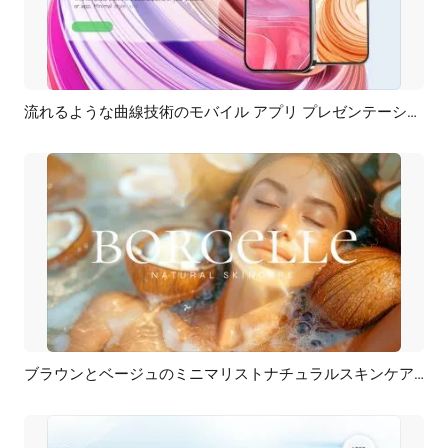
流れるような曲線技術のモバイル アプリ プレゼンテーション モックアップ 製品プロモーション
プレビュー
AI再生成
ブラウンとベージュのミニマリストナチュラルスキンケア製品ブランドの歴史紹介プレゼンテーション
プレビュー
AI再生成