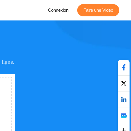
Connexion
Faire une Vidéo
ligne.