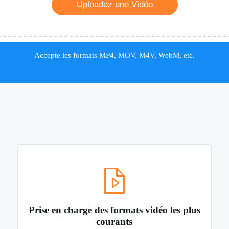
Uploadez une Vidéo
Accepte les formats MP4, MOV, M4V, WebM, etc.
Prise en charge des formats vidéo les plus
courants