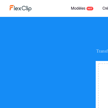
Modèles
Cré
Trans