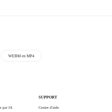
WEBM en MP4
SUPPORT
e par IA
Centre d'aide