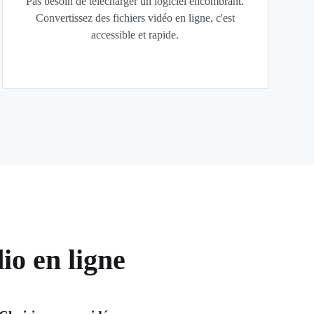
Pas besoin de télécharger un logiciel encombrant.
Convertissez des fichiers vidéo en ligne, c'est
accessible et rapide.
o en ligne