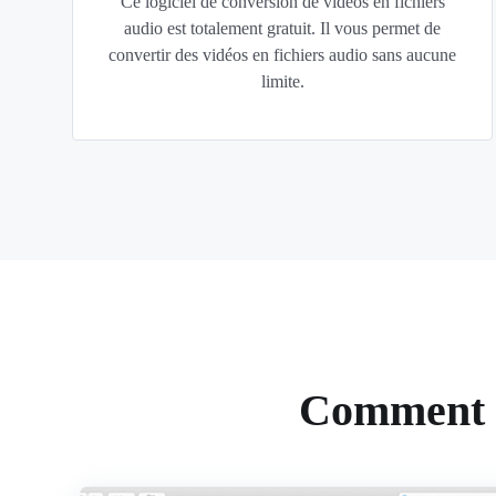
Ce logiciel de conversion de vidéos en fichiers
audio est totalement gratuit. Il vous permet de
convertir des vidéos en fichiers audio sans aucune
limite.
Comment c