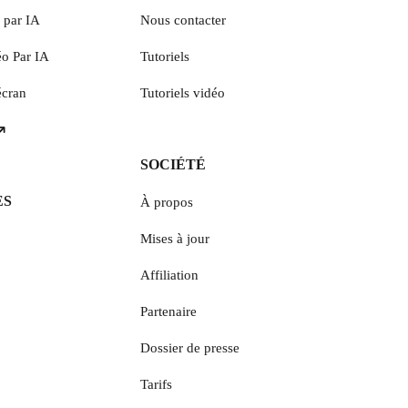
o par IA
Nous contacter
éo Par IA
Tutoriels
écran
Tutoriels vidéo
SOCIÉTÉ
ES
À propos
Mises à jour
Affiliation
Partenaire
Dossier de presse
Tarifs