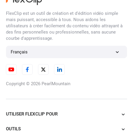
d'une Photo
FlexClip est un outil de création et d'édition vidéo simple
mais puissant, accessible à tous. Nous aidons les
utilisateurs à créer facilement du contenu vidéo attrayant à
des fins personnelles ou professionnelles, sans aucune
Suppression de tatouages
courbe d'apprentissage.
d'une photo grâce à l'IA
Français
Supprimer un tampon d'une
photo
Copyright © 2026
PearlMountain
Filtre Pas de Barbe
UTILISER FLEXCLIP POUR
OUTILS