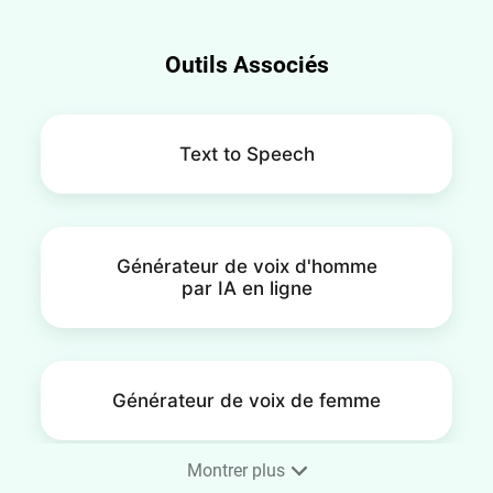
de vidéos et d'audio par IA à explorer.
Outils Associés
Text to Speech
Générateur de voix d'homme
par IA en ligne
Générateur de voix de femme
Montrer plus