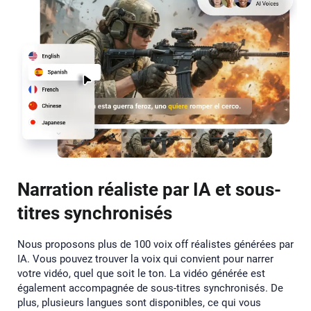
Narration réaliste par IA et sous-
titres synchronisés
Nous proposons plus de 100 voix off réalistes générées par
IA. Vous pouvez trouver la voix qui convient pour narrer
votre vidéo, quel que soit le ton. La vidéo générée est
également accompagnée de sous-titres synchronisés. De
plus, plusieurs langues sont disponibles, ce qui vous