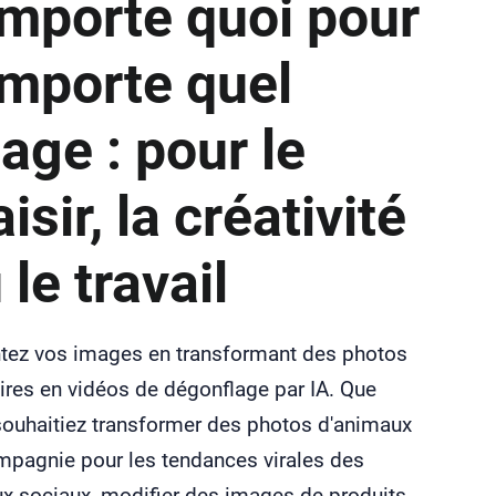
importe quoi pour
importe quel
age : pour le
aisir, la créativité
 le travail
tez vos images en transformant des photos
ires en vidéos de dégonflage par IA. Que
souhaitiez transformer des photos d'animaux
mpagnie pour les tendances virales des
x sociaux, modifier des images de produits