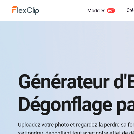
Cré
Modèles
Générateur d'E
Dégonflage pa
Uploadez votre photo et regardez-la perdre sa for
s'effondrer, dégonflant tout avec notre effet de 