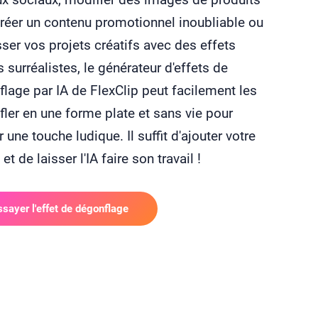
réer un contenu promotionnel inoubliable ou
ser vos projets créatifs avec des effets
s surréalistes, le générateur d'effets de
lage par IA de FlexClip peut facilement les
ler en une forme plate et sans vie pour
r une touche ludique. Il suffit d'ajouter votre
et de laisser l'IA faire son travail !
ssayer l'effet de dégonflage