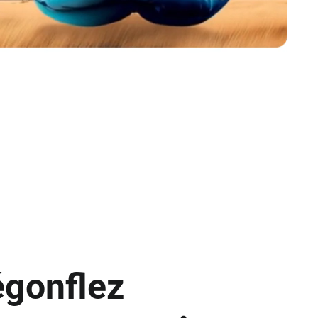
gonflez