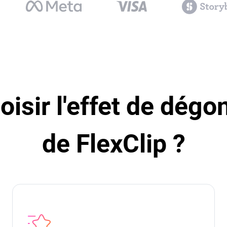
isir l'effet de dégo
de FlexClip ?