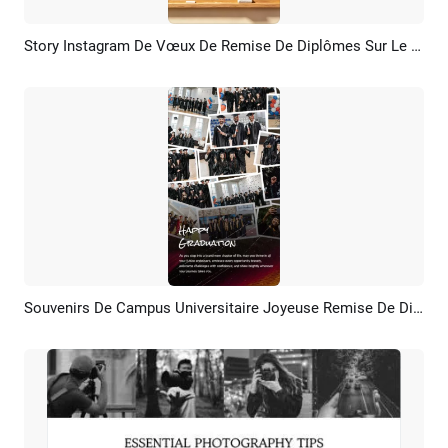
Story Instagram De Vœux De Remise De Diplômes Sur Le Campus Universitaire
Aperçu
Créer IA
Souvenirs De Campus Universitaire Joyeuse Remise De Diplômes Collage Photo TikTok Instagram Vidéo
Aperçu
Créer IA