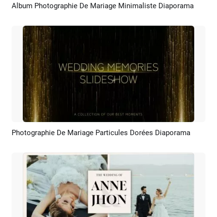
Album Photographie De Mariage Minimaliste Diaporama
Aperçu
Créer IA
Photographie De Mariage Particules Dorées Diaporama
Aperçu
Créer IA