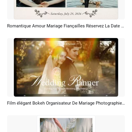
Romantique Amour Mariage Fiançailles Réservez La Date Invitation Photographie Diaporama
Aperçu
Créer IA
Film élégant Bokeh Organisateur De Mariage Photographie Entreprise Promotion
Aperçu
Créer IA