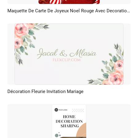
Maquette De Carte De Joyeux Noel Rouge Avec Decoration Poste Promo Neige
Aperçu
Personnaliser
Décoration Fleurie Invitation Mariage
Aperçu
Créer IA