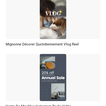
Mignonne Décorer Quotidiennement Vlog Reel
Aperçu
Créer IA