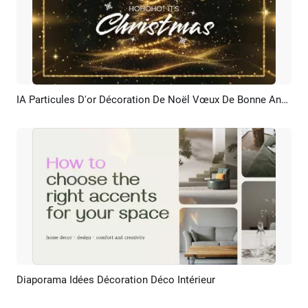
IA Particules D'or Décoration De Noël Vœux De Bonne Année Diaporama D'entreprise
Aperçu
Créer IA
Diaporama Idées Décoration Déco Intérieur
Aperçu
Créer IA