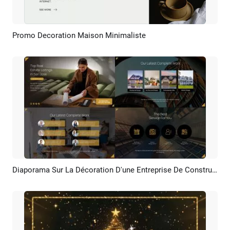
Promo Decoration Maison Minimaliste
Aperçu
Créer IA
Diaporama Sur La Décoration D'une Entreprise De Construction Et D'immobilier
Aperçu
Créer IA