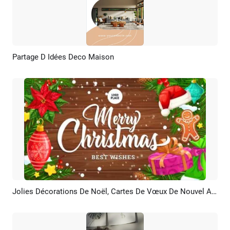
Partage D Idées Deco Maison
Aperçu
Créer IA
Jolies Décorations De Noël, Cartes De Vœux De Nouvel An, Messages, Diaporama Professionnel
Aperçu
Personnaliser