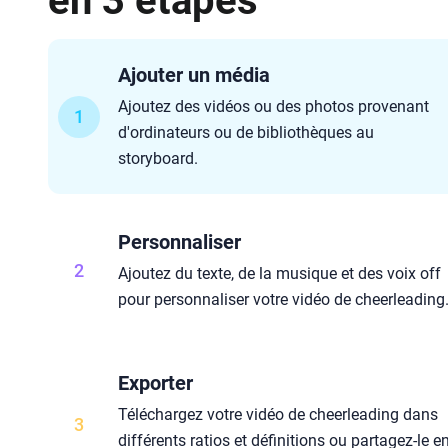
en 3 étapes
Ajouter un média
Ajoutez des vidéos ou des photos provenant
1
d'ordinateurs ou de bibliothèques au
storyboard.
Personnaliser
2
Ajoutez du texte, de la musique et des voix off
pour personnaliser votre vidéo de cheerleading
Exporter
Téléchargez votre vidéo de cheerleading dans
3
différents ratios et définitions ou partagez-le e