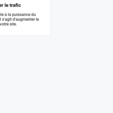
 le trafic
le à la puissance du
l s'agit d'augmenter le
votre site.