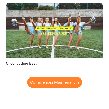
Cheerleading Essai
Aperçu
Créer IA
Commencez Maintenant