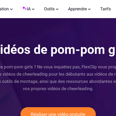
ation
IA
Outils
Apprendre
Tarifs
idéos de pom-pom gi
de pom-pom girls ? Ne vous inquiétez pas, FlexClip vous p
s vidéos de cheerleading pour les débutants aux vidéos de ro
 outils de montage, ainsi que des ressources abondantes et 
vos propres vidéos de cheerleading.
Réaliser une vidéo gratuite