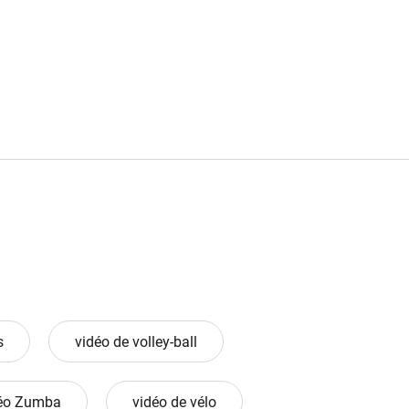
s
vidéo de volley-ball
éo Zumba
vidéo de vélo