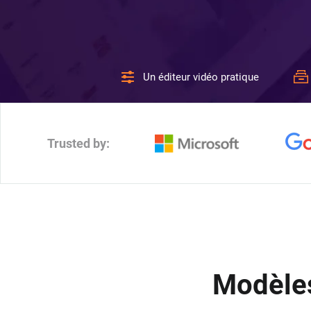
Un éditeur vidéo pratique
Trusted by:
Modèles