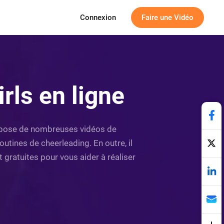
Connexion
Faire une Vidéo
rls en ligne
ropose de nombreuses vidéos de
utines de cheerleading. En outre, il
gratuites pour vous aider à réaliser