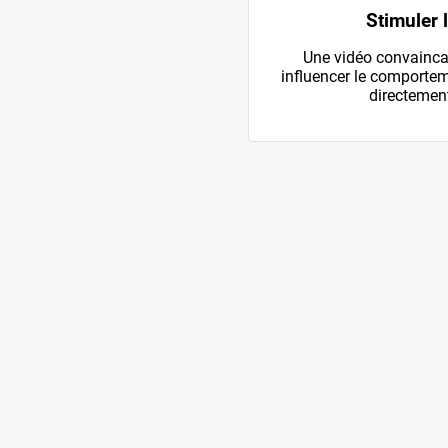
Stimuler 
Une vidéo convainca
influencer le comportem
directement