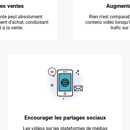
les ventes
Augmenter
nte peut absolument
Rien n'est comparab
ent d'achat, conduisant
contenu vidéo lorsqu'i
 à la vente.
trafic sur 
Encourager les partages sociaux
Les vidéos sur les plateformes de médias