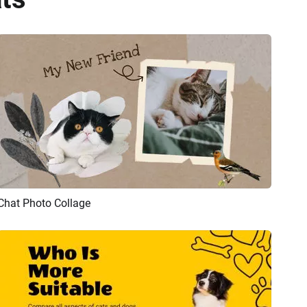
Chat Photo Collage
Aperçu
Créer IA