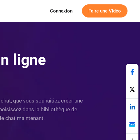
Connexion
Faire une Vidéo
n ligne
 chat, que vous souhaitiez créer une
Choisissez dans la bibliothèque de
de chat maintenant.