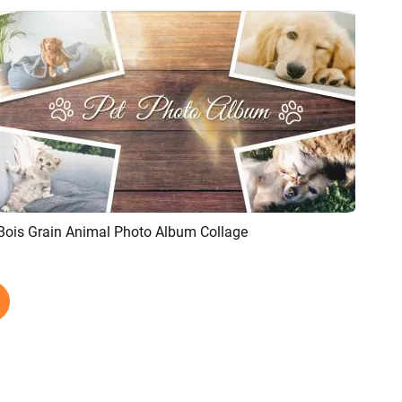
Bois Grain Animal Photo Album Collage
Aperçu
Créer IA