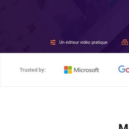
Un éditeur vidéo pratique
Trusted by:
M