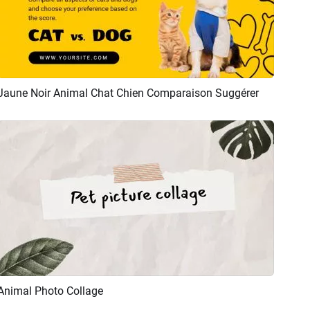
Jaune Noir Animal Chat Chien Comparaison Suggérer
Aperçu
Créer IA
Animal Photo Collage
Aperçu
Créer IA