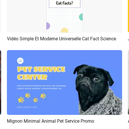
Vidéo Simple Et Moderne Universelle Cat Fact Science
Aperçu
Créer IA
outube
Mignon Minimal Animal Pet Service Promo
Aperçu
Créer IA