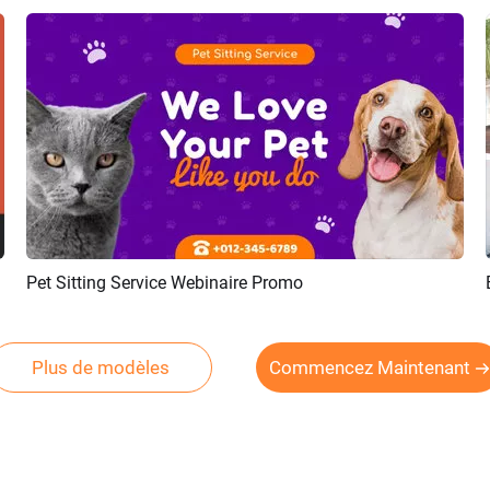
Pet Sitting Service Webinaire Promo
Aperçu
Créer IA
Plus de modèles
Commencez Maintenant