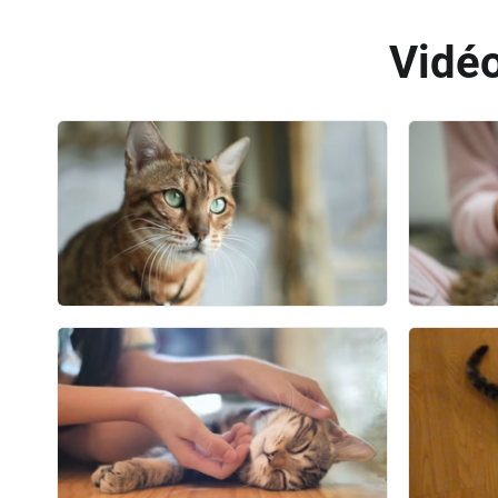
Vidéo