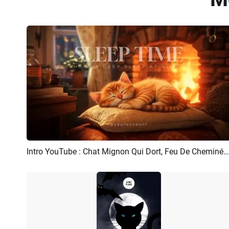
Intro YouTube : Chat Mignon Qui Dort, Feu De Cheminée, Bruit Blanc
Aperçu
Personnaliser