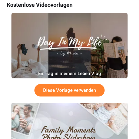
Kostenlose Videovorlagen
Ein Tag in meinem Leben Vlog
Diese Vorlage verwenden