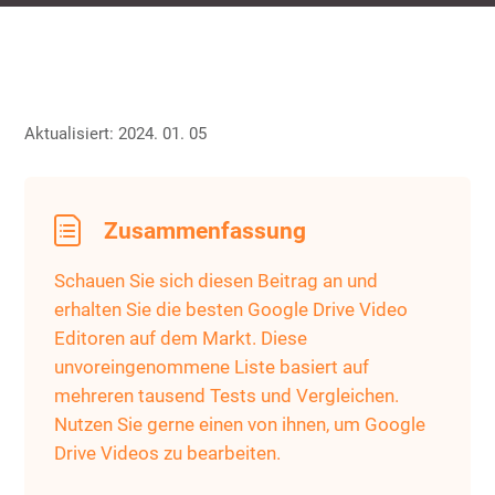
Aktualisiert: 2024. 01. 05
Zusammenfassung
Schauen Sie sich diesen Beitrag an und
erhalten Sie die besten Google Drive Video
Editoren auf dem Markt. Diese
unvoreingenommene Liste basiert auf
mehreren tausend Tests und Vergleichen.
Nutzen Sie gerne einen von ihnen, um Google
Drive Videos zu bearbeiten.