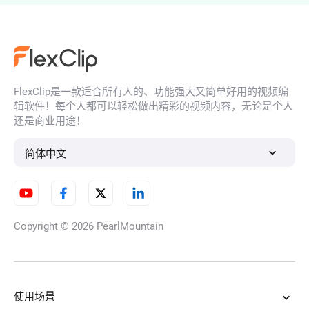
AI肖像生成器
FlexClip是一款适合所有人的、功能强大又简单好用的视频编
AI 人脸生成器
辑软件！每个人都可以轻松做出精彩的视频内容，无论是个人
还是商业用途！
简体中文
AI 插图生成器
Copyright © 2026
PearlMountain
AI角色生成器
使用场景
AI卡通生成器