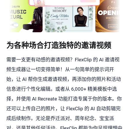
为各种场合打造独特的邀请视频
需要一支更有动感的邀请视频？FlexClip 的 AI 邀请视
频生成器让一切变得简单！从一句简单的提示词开
始，让 AI 帮你生成邀请视频，再添加你的照片和活动
信息进行个性化编辑。或者从 6,000+ 精美模板中选
择，并使用 AI Recreate 功能打造专属于你的版本。你
还可以上传自己的照片，让 FlexClip 的 AI 自动剪辑完
成后续制作。无论是乔迁派对、周年纪念、宝宝派
对，还是其他任何活动，FlexClip 都能为你呈现理想中