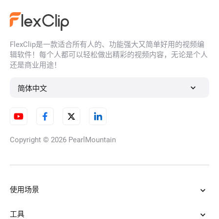
FlexClip是一款适合所有人的、功能强大又简单好用的视频编
AI 人脸生成器
辑软件！每个人都可以轻松做出精彩的视频内容，无论是个人
还是商业用途！
简体中文
AI 插图生成器
Copyright © 2026
PearlMountain
AI角色生成器
使用场景
AI卡通生成器
工具