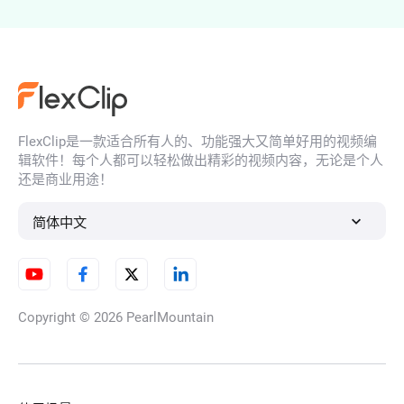
AI肖像生成器
FlexClip是一款适合所有人的、功能强大又简单好用的视频编
AI 人脸生成器
辑软件！每个人都可以轻松做出精彩的视频内容，无论是个人
还是商业用途！
简体中文
AI 插图生成器
Copyright © 2026
PearlMountain
AI角色生成器