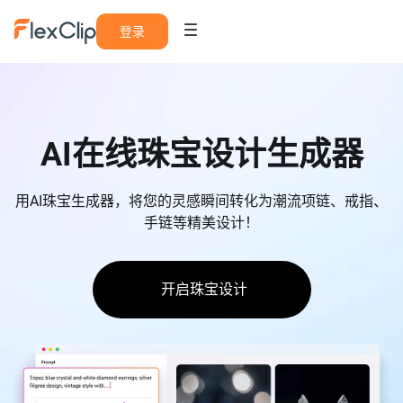
登录
AI在线珠宝设计生成器
用AI珠宝生成器，将您的灵感瞬间转化为潮流项链、戒指、
手链等精美设计！
开启珠宝设计