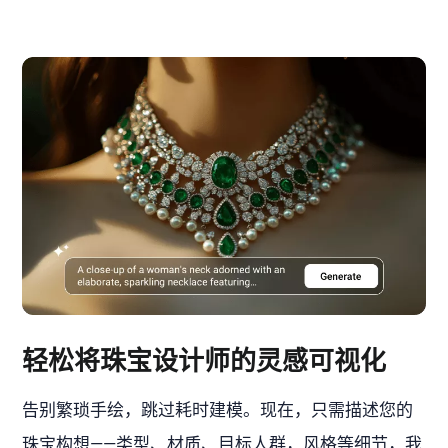
轻松将珠宝设计师的灵感可视化
告别繁琐手绘，跳过耗时建模。现在，只需描述您的
珠宝构想——类型、材质、目标人群，风格等细节，我