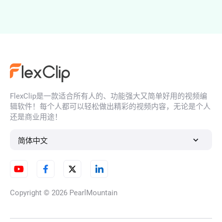
AI肖像生成器
FlexClip是一款适合所有人的、功能强大又简单好用的视频编
AI 人脸生成器
辑软件！每个人都可以轻松做出精彩的视频内容，无论是个人
还是商业用途！
简体中文
AI 插图生成器
Copyright © 2026
PearlMountain
AI角色生成器