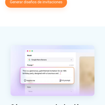
Generar diseños de invitaciones